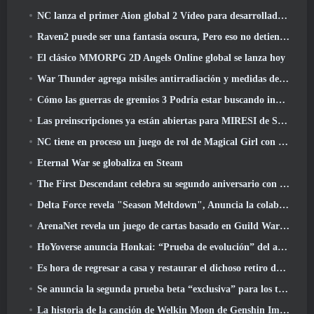
NC lanza el primer Aion global 2 Vídeo para desarrolladores, Compartir detalles sobre el juego
Raven2 puede ser una fantasía oscura, Pero eso no detiene la diversión del verano
El clásico MMORPG 2D Angels Online global se lanza hoy
War Thunder agrega misiles antirradiación y medidas de soporte electrónico en la actualización de caballería pesada
Cómo las guerras de gremios 3 Podría estar buscando innovar en el espacio MMO
Las preinscripciones ya están abiertas para MIRESI de Smilegate: Futuro invisible
NC tiene en proceso un juego de rol de Magical Girl con un estilo artístico inspirado en el anime de los 90
Eternal War se globaliza en Steam
The First Descendant celebra su segundo aniversario con Descendant Fest 2026 Arroyo
Delta Force revela "Season Meltdown", Anuncia la colaboración de Rainbow Six Siege
ArenaNet revela un juego de cartas basado en Guild Wars, Atado a la niebla
HoYoverse anuncia Honkai: “Prueba de evolución” del anime Nexus
Es hora de regresar a casa y restaurar el dichoso retiro donde se encuentran los vientos
Se anuncia la segunda prueba beta “exclusiva” para los tomadores de tiempo del shooter de supervivencia en equipo
La historia de la canción de Welkin Moon de Genshin Impact llega y termina.. en la luna