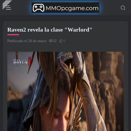
Raven2 revela la clase "Warlord"
Publicado el 20 de mayo
32
8