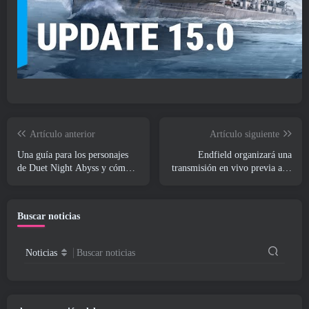
Artículo anterior
Artículo siguiente
Una guía para los personajes
Endfield organizará una
de Duet Night Abyss y cómo
transmisión en vivo previa a la
adquirirlos
transmisión en vivo esta
semana
Buscar noticias
Noticias
Buscar noticias