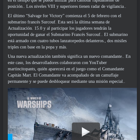
en el tiempo que se puede utilizar para cambiar rápidamente de
posición.. Los niveles VIII y superiores tienen radar de vigilancia..
El último “Salvage for Victory” comienza el 5 de febrero con el
submarino francés Surcouf. Esta será la última semana de
Actualización. 15.0 y al participar los jugadores tendrán la
oportunidad de ganar el Submarino Francés Surcouf.. El submarino
está armado con cuatro tubos lanzatorpedos delanteros., dos misiles
triples con base en la popa y más.
Una nueva actualización también significa un nuevo comandante.. En
este caso, los desarrolladores colaboraron con YouTuber
martincitopants, quién aparecerá en el juego como el Comandante
Capitán Mart. El Comandante va acompañado de un camuflaje
permanente y se puede desbloquear mediante una misión especial..