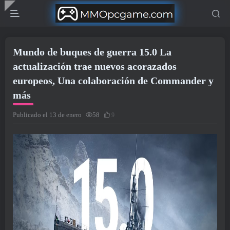
Mundo de buques de guerra 15.0 La
actualización trae nuevos acorazados
europeos, Una colaboración de Commander y
más
Publicado el 13 de enero
58
9