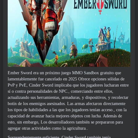
Ember Sword era un próximo juego MMO Sandbox gratuito que
lamentablemente fue cancelado en 2025 Ofrece opciones sólidas de
PvP y PvE, Cinder Sword implicaba que los jugadores lucharan entre
sí o contra personalidades de NPC., comerciando entre ellos,
actualizando sus herramientas, armaduras, y dispositivos, y recolectar
botín de los enemigos asesinados. Las armas afectaron directamente
los tipos de habilidades a las que los jugadores tenían acceso., con la
capacidad de avanzar hacia mejores objetos con lucha. Además de
esto, sin embargo, Los desarrolladores también se prepararon para
agregar otras actividades como la agricultura..
Sorprendentemente suficiente, Cinder Sword también tenía