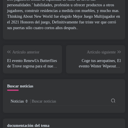
personalidades.’ habilidades, profesión u ofrecer productos a otros
jugadores, construir residencias a medida con muebles, y mucho mas.
Thinking About New World fue elegido Mejor Juego Multijugador en
el 2021 Honores del juego, Definitivamente fue triste ver que cerró
sus puertas sólo cuatro cortos años después..
Artículo anterior
Artículo siguiente
El evento RenewUs Butterflies
Coge tus aeropatines, El
de Trove regresa para el nuevo
evento Winter Wipeout de
año
Apex Legends está a punto de
comenzar
Buscar noticias
Noticias
Buscar noticias
documentación del tema