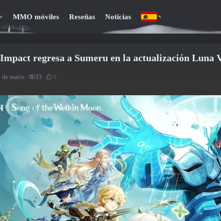
MMO móviles
Reseñas
Noticias
Impact regresa a Sumeru en la actualización Luna 
9 de mayo
33
9