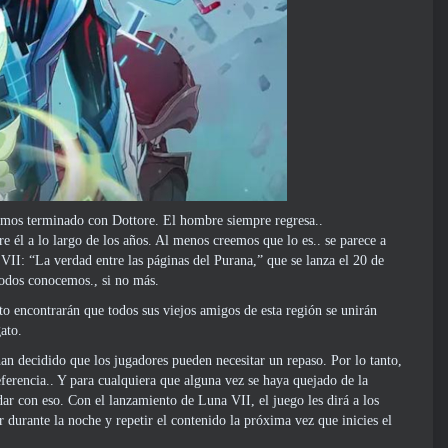
hemos terminado con Dottore. El hombre siempre regresa..
él a lo largo de los años. Al menos creemos que lo es.. se parece a
II: “La verdad entre las páginas del Purana,” que se lanza el 20 de
odos conocemos., si no más.
o encontrarán que todos sus viejos amigos de esta región se unirán
ato.
n decidido que los jugadores pueden necesitar un repaso. Por lo tanto,
ferencia.. Y para cualquiera que alguna vez se haya quejado de la
dar con eso. Con el lanzamiento de Luna VII, el juego les dirá a los
durante la noche y repetir el contenido la próxima vez que inicies el