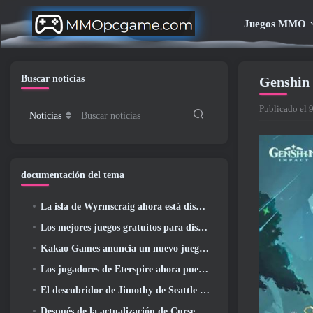
Juegos MMO
Buscar noticias
Genshin 
Publicado el 
Noticias
Buscar noticias
documentación del tema
La isla de Wyrmscraig ahora está disponible para explorar en RuneScape de la vieja escuela
Los mejores juegos gratuitos para disfrutar con tu equipo (2026)
Kakao Games anuncia un nuevo juego de rol de acción, doncella guardiana
Los jugadores de Eterspire ahora pueden viajar un poco en el tiempo... como regalo
El descubridor de Jimothy de Seattle tiene vínculos con ArenaNet, Por supuesto que lo agregarán a Guild Wars 2
Después de la actualización de Curse Of The Allflame, Path Of Exile anuncia varios cambios según los comentarios