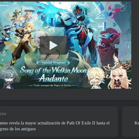
rior
mes revela la mayor actualización de Path Of Exile II hasta el
Ku
reso de los antiguos