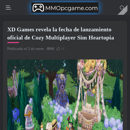
XD Games revela la fecha de lanzamiento
oficial de Cozy Multiplayer Sim Heartopia
Publicado el 2 de enero
96
14