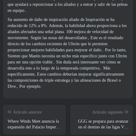
que ayudará a reposicionar a los aliados y a entrar y salir de las peleas
en equipo..
Su aumento de daño de inspiración aliado de Inspiración se ha
reducido de 12% a 8%. Además, la habilidad ahora proporciona a los
aliados afectados una señal plana. 100 mejora de velocidad de
movimiento. Según las notas del desarrollador., Este es el resultado
directo de los cambios recientes de Ultrón que le permiten
proporcionar mejores habilidades para mejorar el daño.. Por lo tanto,
Sienten que Mantis necesita un nicho más específico junto con Ultrón
para ser una opción viable.. Sin duda será interesante ver cómo se
desarrolla esto a lo largo de la temporada competitiva.. Más
específicamente, Estos cambios deberían mejorar significativamente
las composiciones de triple estratega y las alineaciones de Brawl o
Dive., Por ejemplo.
Artículo anterior
Artículo siguiente
Where Winds Meet anuncia la
GGG se prepara para avanzar
expansión del Palacio Imperial
en el destino de las ligas Vaal
y comparte una hoja de ruta de
de Path Of Exile 2 antes del