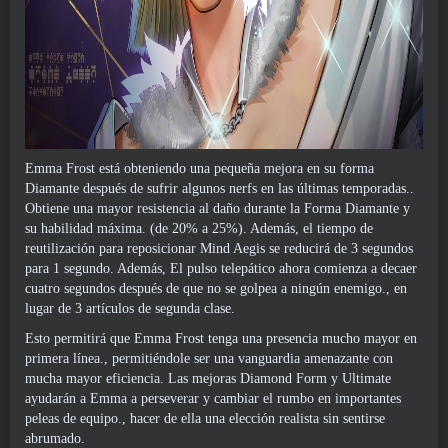
Emma Frost está obteniendo una pequeña mejora en su forma
Diamante después de sufrir algunos nerfs en las últimas temporadas..
Obtiene una mayor resistencia al daño durante la Forma Diamante y
su habilidad máxima. (de 20% a 25%). Además, el tiempo de
reutilización para reposicionar Mind Aegis se reducirá de 3 segundos
para 1 segundo. Además, El pulso telepático ahora comienza a decaer
cuatro segundos después de que no se golpea a ningún enemigo., en
lugar de 3 artículos de segunda clase.
Esto permitirá que Emma Frost tenga una presencia mucho mayor en
primera línea., permitiéndole ser una vanguardia amenazante con
mucha mayor eficiencia. Las mejoras Diamond Form y Ultimate
ayudarán a Emma a perseverar y cambiar el rumbo en importantes
peleas de equipo., hacer de ella una elección realista sin sentirse
abrumado.