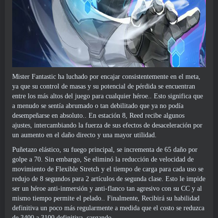
Mister Fantastic ha luchado por encajar consistentemente en el meta,
ya que su control de masas y su potencial de pérdida se encuentran
entre los más altos del juego para cualquier héroe.. Esto significa que
a menudo se sentía abrumado o tan debilitado que ya no podía
desempeñarse en absoluto.. En estación 8, Reed recibe algunos
ajustes, intercambiando la fuerza de sus efectos de desaceleración por
un aumento en el daño directo y una mayor utilidad.
Puñetazo elástico, su fuego principal, se incrementa de 65 daño por
golpe a 70. Sin embargo, Se eliminó la reducción de velocidad de
movimiento de Flexible Stretch y el tiempo de carga para cada uso se
redujo de 8 segundos para 2 artículos de segunda clase. Esto le impide
ser un héroe anti-inmersión y anti-flanco tan agresivo con su CC y al
mismo tiempo permite el pelado.. Finalmente, Recibirá su habilidad
definitiva un poco más regularmente a medida que el costo se reduzca
de 3400 a 3100 definitiva. cargando.