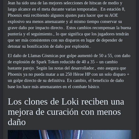
Jean ha sido una de las mejores selecciones de hitscan de medio y
largo alcance en el meta durante varias temporadas.. En estación 8,
Phoenix está recibiendo algunos ajustes para hacer que su AOE
explosivo sea menos amenazante y al mismo tiempo conservar su
grave daño por impacto directo.. Estos cambios recompensan la buena
puntería y el seguimiento., lo que significa que los jugadores tendrán
que ser más consistentes con sus disparos en lugar de depender de
detonar su bonificación de daño por explosión..
El daño de Llamas Cósmicas por golpe aumentó de 50 a 55, con daño
de explosión de Spark Token reducido de 40 a 35 – un cambio
bastante parejo. Según las notas del desarrollador., esto asegura que
Phoenix ya no pueda matar a un 250 Héroe HP con un solo disparo +
un golpe directo de su definitiva. En cambio, el beneficio de daño
base los hace más amenazantes en el combate básico.
Los clones de Loki reciben una
mejora de curación con menos
daño