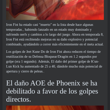
Iron Fist ha estado casi “muerto” en la lista desde hace algunas
temporadas., habiendo lanzado en un estado muy dominado y
sufriendo nerfs y cambios a lo largo del juego. Ahora en temporada 8,
Iron Fist está recibiendo mejoras en su daño explosivo y potencial
combinado, ayudándolo a correr más eficientemente en el meta actual.
Los golpes de Jeet Kune Do de Iron Fist ahora reducen el tiempo de
reutilización de su Defensa Bloquear/Dragón en 1.2 segundos por
golpe (era 1 segundo). Además, El daño del primer golpe de K'un-
Lun Kick ha aumentado de 25 a 40, dándole mucho más potencial de
apertura y cierre de peleas..
El daño AOE de Phoenix se ha
debilitado a favor de los golpes
directos.