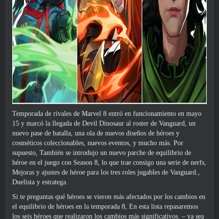
Temporada de rivales de Marvel 8 entró en funcionamiento en mayo
15 y marcó la llegada de Devil Dinosaur al roster de Vanguard, un
nuevo pase de batalla, una ola de nuevos diseños de héroes y
cosméticos coleccionables, nuevos eventos, y mucho más. Por
supuesto, También se introdujo un nuevo parche de equilibrio de
héroe en el juego con Season 8, lo que trae consigo una serie de nerfs,
Mejoras y ajustes de héroe para los tres roles jugables de Vanguard.,
Duelista y estratega.
Si te preguntas qué héroes se vieron más afectados por los cambios en
el equilibrio de héroes en la temporada 8, En esta lista repasaremos
los seis héroes que realizaron los cambios más significativos. – ya sea