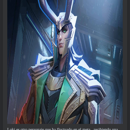
Loki es otro personaje que ha fluctuado en el meta., recibiendo una