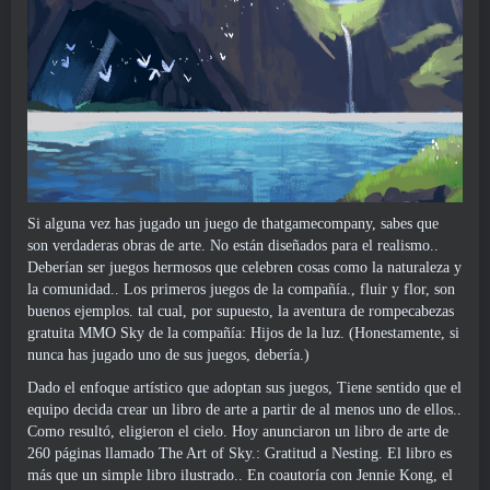
Si alguna vez has jugado un juego de thatgamecompany, sabes que
son verdaderas obras de arte. No están diseñados para el realismo..
Deberían ser juegos hermosos que celebren cosas como la naturaleza y
la comunidad.. Los primeros juegos de la compañía., fluir y flor, son
buenos ejemplos. tal cual, por supuesto, la aventura de rompecabezas
gratuita MMO Sky de la compañía: Hijos de la luz. (Honestamente, si
nunca has jugado uno de sus juegos, debería.)
Dado el enfoque artístico que adoptan sus juegos, Tiene sentido que el
equipo decida crear un libro de arte a partir de al menos uno de ellos..
Como resultó, eligieron el cielo. Hoy anunciaron un libro de arte de
260 páginas llamado The Art of Sky.: Gratitud a Nesting. El libro es
más que un simple libro ilustrado.. En coautoría con Jennie Kong, el