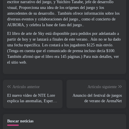
escritor narrativo del juego, y Yuichiro Tanabe, jefe de desarrollo
visual, Proporciona una idea de los orígenes del juego y los
antecedentes de su desarrollo.. También ofrece información sobre los
diversos eventos y colaboraciones del juego., como el concierto de
AURORA, y celebra la base de fans del juego..
El libro de arte de Sky está disponible para pedidos por adelantado a
partir de hoy y se lanzará a finales de este verano.. Aún no se ha dado
una fecha específica. Les costará a los jugadores $125 más envío.
(Tenga en cuenta que el comunicado de prensa incluso decía $100.
También afirmó que el libro era 145 páginas.) Para más detalles, ver
el sitio web
.
Artículo anterior
Artículo siguiente
El nuevo vídeo de NTE Lore
Anuncio del festival de juegos
explica las anomalías, Esperar,
de verano de ArenaNet
Y cómo una organización
"secreta" lo rastrea todo
Buscar noticias