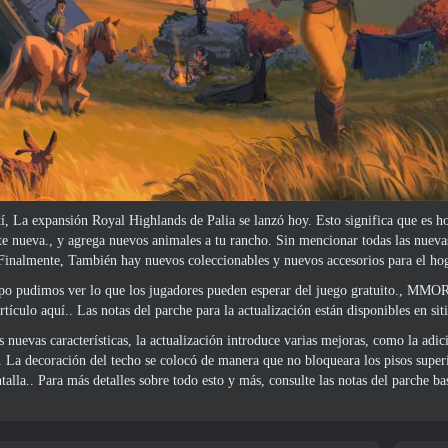
 La expansión Royal Highlands de Palia se lanzó hoy. Esto significa que es ho
 nueva., y agrega nuevos animales a tu rancho. Sin mencionar todas las nueva
Finalmente, También hay nuevos coleccionables y nuevos accesorios para el ho
o pudimos ver lo que los jugadores pueden esperar del juego gratuito., MMORP
artículo aquí.. Las notas del parche para la actualización están disponibles en
sit
 nuevas características, la actualización introduce varias mejoras, como la adic
. La decoración del techo se colocó de manera que no bloqueara los pisos super
talla.. Para más detalles sobre todo esto y más, consulte las notas del parche b