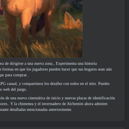
ra de dirigirse a una nueva zona., Experimenta una historia
s formas en que los jugadores pueden hacer que sus hogares sean aún
gar para comprar..
G casual, y compartimos los detalles con todos en el sitio. Puedes
io web del juego
.
ión de una nueva cinemática de inicio y nuevas placas de identificación
iores.. Y la chimenea y el invernadero de Alchemist ahora admiten
astante detalladas mencionadas anteriormente.