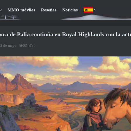
MMO móviles
Reseñas
Noticias
ura de Palia continúa en Royal Highlands con la act
13 de mayo
63
6