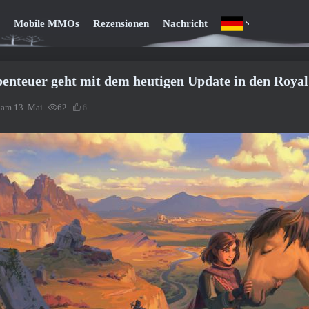
Mobile MMOs
Rezensionen
Nachricht
benteuer geht mit dem heutigen Update in den Royal
t am 13. Mai
62
6