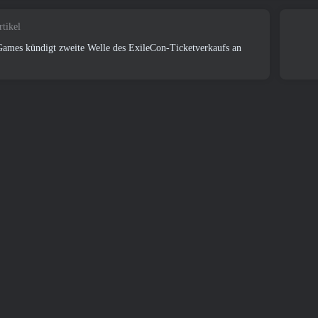
rtikel
ames kündigt zweite Welle des ExileCon-Ticketverkaufs an