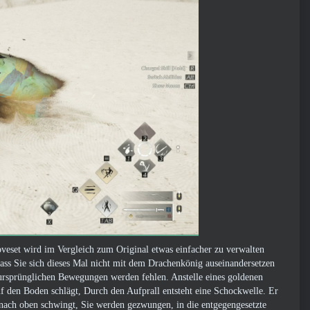
veset wird im Vergleich zum Original etwas einfacher zu verwalten
dass Sie sich dieses Mal nicht mit dem Drachenkönig auseinandersetzen
ursprünglichen Bewegungen werden fehlen. Anstelle eines goldenen
f den Boden schlägt, Durch den Aufprall entsteht eine Schockwelle. Er
 nach oben schwingt, Sie werden gezwungen, in die entgegengesetzte