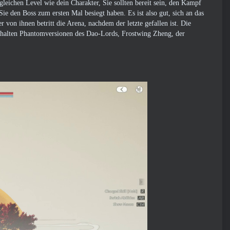
gleichen Level wie dein Charakter, Sie sollten bereit sein, den Kampf
ie den Boss zum ersten Mal besiegt haben. Es ist also gut, sich an das
 von ihnen betritt die Arena, nachdem der letzte gefallen ist. Die
 erhalten Phantomversionen des Dao-Lords, Frostwing Zheng, der