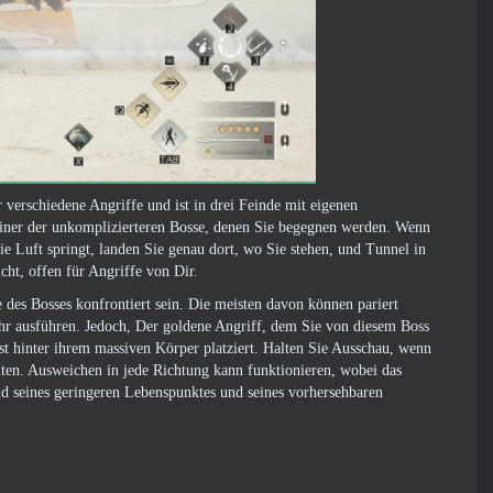
 verschiedene Angriffe und ist in drei Feinde mit eigenen
 einer der unkomplizierteren Bosse, denen Sie begegnen werden. Wenn
ie Luft springt, landen Sie genau dort, wo Sie stehen, und Tunnel in
ht, offen für Angriffe von Dir.
 des Bosses konfrontiert sein. Die meisten davon können pariert
ihr ausführen. Jedoch, Der goldene Angriff, dem Sie von diesem Boss
ast hinter ihrem massiven Körper platziert. Halten Sie Ausschau, wenn
eiten. Ausweichen in jede Richtung kann funktionieren, wobei das
d seines geringeren Lebenspunktes und seines vorhersehbaren