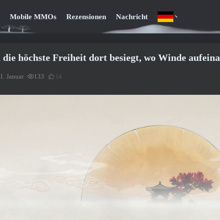
Mobile MMOs
Rezensionen
Nachricht
die höchste Freiheit dort besiegt, wo Winde aufeina
1. Januar
133
14