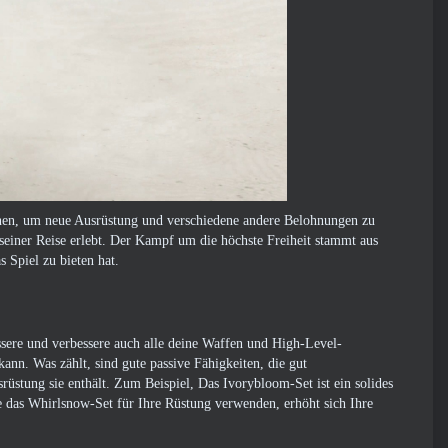
nnen, um neue Ausrüstung und verschiedene andere Belohnungen zu
seiner Reise erlebt. Der Kampf um die höchste Freiheit stammt aus
 Spiel zu bieten hat.
ssere und verbessere auch alle deine Waffen und High-Level-
ann. Was zählt, sind gute passive Fähigkeiten, die gut
üstung sie enthält. Zum Beispiel, Das Ivorybloom-Set ist ein solides
e das Whirlsnow-Set für Ihre Rüstung verwenden, erhöht sich Ihre