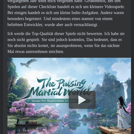
vergangenen Jahr sonst noch vergessen hatte. Größtenteils, Bei den
Spielen auf dieser Checkliste handelt es sich um kleinere Videospiele.
Bei einigen handelt es sich um kleine Indie-Aufgaben. Andere waren
besonders begeistert. Und mindestens eines stammt von einem
beliebten Entwickler, wurde aber auch vernachlässigt.
Ich werde die Top-Qualität dieser Spiele nicht bewerten. Ich habe sie
noch nicht gespielt. Sie sind jedoch kostenlos, Das bedeutet, dass es
Sie absolut nichts kostet, sie auszuprobieren, wenn Sie das nächste
Mal etwas unternehmen möchten.