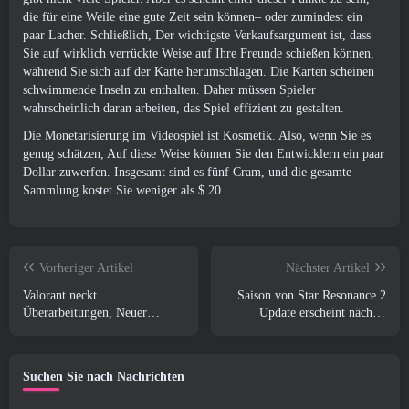
die für eine Weile eine gute Zeit sein können– oder zumindest ein
paar Lacher. Schließlich, Der wichtigste Verkaufsargument ist, dass
Sie auf wirklich verrückte Weise auf Ihre Freunde schießen können,
während Sie sich auf der Karte herumschlagen. Die Karten scheinen
schwimmende Inseln zu enthalten. Daher müssen Spieler
wahrscheinlich daran arbeiten, das Spiel effizient zu gestalten.
Die Monetarisierung im Videospiel ist Kosmetik. Also, wenn Sie es
genug schätzen, Auf diese Weise können Sie den Entwicklern ein paar
Dollar zuwerfen. Insgesamt sind es fünf Cram, und die gesamte
Sammlung kostet Sie weniger als $ 20
Vorheriger Artikel
Nächster Artikel
Valorant neckt
Saison von Star Resonance 2
Überarbeitungen, Neuer
Update erscheint nächste
Spielmodus,
Woche
Systemaktualisierungen, Und
andere Änderungen
Suchen Sie nach Nachrichten