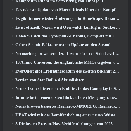
Kämpfe um Ruhm im Serverkrieg von Lineage II
Das nächste Update von Marvel Rivals führt den Kampf zu den Göttern
Es gibt immer wieder Änderungen in RuneScape. Diesmal handelt es sich um Spielerunterkünfte
Es ist offiziell, Nexon wird Overwatch künftig in Südkorea veröffentlichen
Holen Sie sich das Cyberpunk-Erlebnis, Komplett mit Cyberpsychose, Im nächsten Crossover-Event von Apex Legends
Gehen Sie mit Palias neuestem Update an den Strand
Netmarble gibt weitere Details zum nächsten Solo-Leveling-Spiel bekannt, Solo-Leveling: KARMA auf der Anime Expo
10 Anime-Universen, die unglaubliche MMOs ergeben würden
EverQuest gibt Eröffnungsdatum des zweiten bekannt 2026 Zeitlich begrenzter Erweiterungsserver
Version von Star Rail 4.4 Aktualisieren
Neuer Trailer bietet einen Einblick in das Gameplay in Silver Palace
Infinite bietet einen ersten Blick auf den Meerjungfrauen-ähnlichen Helden, der in SS13 erscheint: Nachlicht
Neues browserbasiertes Ragnarok-MMORPG, Ragnarok-Universum angekündigt
HEAT wird mit der Veröffentlichung einer neuen Wüstenkarte heißer
5 Die besten Free-to-Play-Veröffentlichungen von 2025, Lohnt es sich noch, in ihnen zu spielen? 2026?