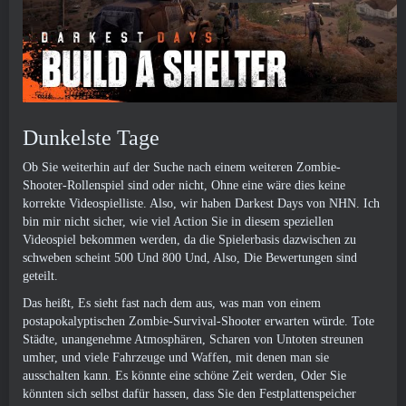
Dunkelste Tage
Ob Sie weiterhin auf der Suche nach einem weiteren Zombie-
Shooter-Rollenspiel sind oder nicht, Ohne eine wäre dies keine
korrekte Videospielliste. Also, wir haben Darkest Days von NHN. Ich
bin mir nicht sicher, wie viel Action Sie in diesem speziellen
Videospiel bekommen werden, da die Spielerbasis dazwischen zu
schweben scheint 500 Und 800 Und, Also, Die Bewertungen sind
geteilt.
Das heißt, Es sieht fast nach dem aus, was man von einem
postapokalyptischen Zombie-Survival-Shooter erwarten würde. Tote
Städte, unangenehme Atmosphären, Scharen von Untoten streunen
umher, und viele Fahrzeuge und Waffen, mit denen man sie
ausschalten kann. Es könnte eine schöne Zeit werden, Oder Sie
könnten sich selbst dafür hassen, dass Sie den Festplattenspeicher