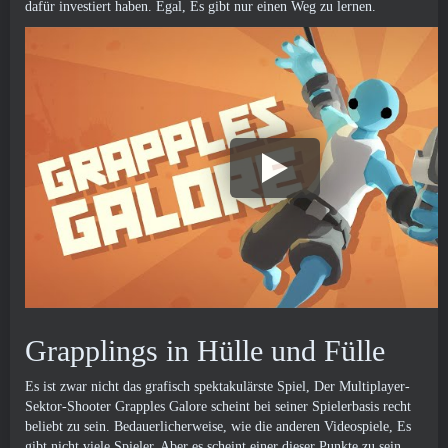
dafür investiert haben. Egal, Es gibt nur einen Weg zu lernen.
Grapplings in Hülle und Fülle
Es ist zwar nicht das grafisch spektakulärste Spiel, Der Multiplayer-
Sektor-Shooter Grapples Galore scheint bei seiner Spielerbasis recht
beliebt zu sein. Bedauerlicherweise, wie die anderen Videospiele, Es
gibt nicht viele Spieler. Aber es scheint einer dieser Punkte zu sein,