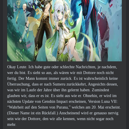
Okay Leute. Ich habe gute oder schlechte Nachrichten, je nachdem,
wer du bist. Es sieht so aus, als wären wir mit Dottore noch nicht
fertig. Der Mann kommt immer zurück. Es ist wahrscheinlich keine
Überraschung, dass er nach Sumeru zurückkehrt, Angesichts dessen,
was wir im Laufe der Jahre über ihn gelernt haben. Zumindest
glauben wir, dass er es ist. Es sieht aus wie er. Ohnehin, er wird im
nächsten Update von Genshin Impact erscheinen, Version Luna VII:
“Wahrheit auf den Seiten von Purana,” welches am 20. Mai erscheint.
(Dieser Name ist ein Rückfall.) Anscheinend wird er genauso nervig
sein wie der Dottore, den wir alle kennen, wenn nicht sogar noch
mehr.