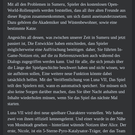
Mit all den Problemen in Sumeru, Spieler des kostenlosen Open-
World-Rollenspiels werden feststellen, dass all ihre alten Freunde aus
dieser Region zusammenkommen, um sich damit auseinanderzusetzen.
Dazu gehören die Akademiker und Wüstenbewohner, sowie eine
bestimmte Katze.
Angesichts all dessen, was zwischen unserer Zeit in Sumeru und jetzt
passiert ist, Die Entwickler haben entschieden, dass Spieler
möglicherweise eine Auffrischung benötigen. daher, Sie führten In-
Game-Notizen ein, auf die zu Referenzzwecken auch während des
Dialogs zugegriffen werden kann. Und für alle, die sich jemals über
die Länge der Spielgeschichte beschwert haben und nicht wissen, wo
sie aufhören sollen, Eine weitere neue Funktion könnte dabei
tatsächlich helfen. Mit der Veröffentlichung von Luna VII, Das Spiel
teilt den Spielern mit, wann es automatisch speichert. Sie müssen sich
also keine Sorgen darüber machen, dass Sie über Nacht anhalten und
Inhalte wiederholen müssen, wenn Sie das Spiel das nächste Mal
starten.
Luna VII wird drei neue spielbare Charaktere vorstellen. Wir haben
zwei von ihnen offiziell kennengelernt. Und einer wurde in der Nähe
von Mondstadt gesehen – hinterlässt wütende Notizen über Alice. Der
erste, Nicole, ist ein 5-Sterne-Pyro-Katalysator-Träger, der das Team