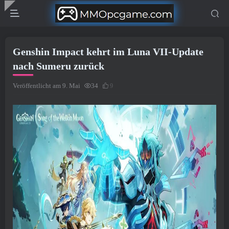
Genshin Impact kehrt im Luna VII-Update
nach Sumeru zurück
Veröffentlicht am 9. Mai
34
9