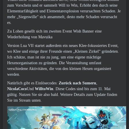
zum Vorschein und er sammelt Will to Win, Erhöht den durch seine
Elementarfähigkeit und Elementarexplosion verursachten Schaden. Je
mehr „Siegeswille“ sich ansammelt, desto mehr Schaden verursacht
es.
Zu Lohen gesellt sich im zweiten Event Wish Banner eine
Wiederholung von Mavuika
Version Lua VII startet außerdem ein neues Klee-fokussiertes Event,
wo Klee und einige ihrer Freunde einen „Kleinen Zirkel“ gründeten.
Ich schätze, man ist nie zu jung, um eine eigene mächtige
Hexenorganisation zu gründen. Die Veranstaltung umfasst
verschiedene Aktivitäten, die von den kleinen Hexen organisiert
werden.
Natürlich gibt es Einlösecodes:
Zurück nach Sumeru
,
NicolaCoco
Und
WilltoWin
. Diese Codes sind bis zum 11. Mai
gültig. Nutzen Sie sie also bald. Weitere Details zum Update finden
Sie im Stream unten.