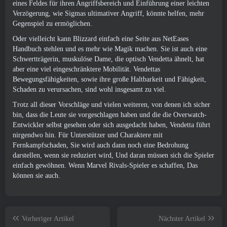
eines Feldes für ihren Angriffsbereich und Einführung einer leichten
Verzögerung, wie Sigmas ultimativer Angriff, könnte helfen, mehr
Gegenspiel zu ermöglichen.
Oder vielleicht kann Blizzard einfach eine Seite aus NetEases
Handbuch stehlen und es mehr wie Magik machen. Sie ist auch eine
Schwertträgerin, muskulöse Dame, die optisch Vendetta ähnelt, hat
aber eine viel eingeschränktere Mobilität. Vendettas
Bewegungsfähigkeiten, sowie ihre große Haltbarkeit und Fähigkeit,
Schaden zu verursachen, sind wohl insgesamt zu viel.
Trotz all dieser Vorschläge und vielen weiteren, von denen ich sicher
bin, dass die Leute sie vorgeschlagen haben und die die Overwatch-
Entwickler selbst gesehen oder sich ausgedacht haben, Vendetta führt
nirgendwo hin. Für Unterstützer und Charaktere mit
Fernkampfschaden, Sie wird auch dann noch eine Bedrohung
darstellen, wenn sie reduziert wird, Und daran müssen sich die Spieler
einfach gewöhnen. Wenn Marvel Rivals-Spieler es schaffen, Das
können sie auch.
Vorheriger Artikel
Nächster Artikel