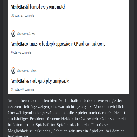
Sie hat bereits einen leichten Nerf erhalten. Jedoch, wie einige der
neueren Beiträge zeigen, das war nicht genug. Ist Vendetta wirklich
überwältigend oder gewöhnen sich die Spieler noch daran?? Dies ist
ein häufiges Problem für neue Helden in Overwatch. Oder vielleicht
funktioniert ihr Spielstil im Spiel einfach nicht. Um diese
Möglichkeit zu erkunden, Schauen wir uns ein Spiel an, bei dem es