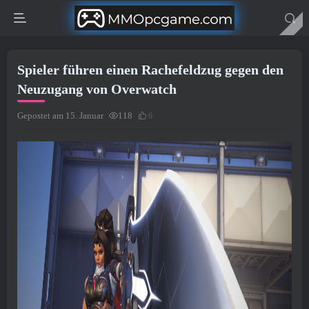
Spieler führen einen Rachefeldzug gegen den
Neuzugang von Overwatch
Gepostet am 15. Januar
118
6