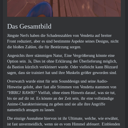
Das Gesamtbild
Jüngste Nerfs haben die Schadenszahlen von Vendetta auf breiter
Front reduziert, aber es sind bestimmte Aspekte seines Designs, nicht
die bloßen Zahlen, die für Bestürzung sorgen.
Angesichts ihrer stämmigen Natur, Eine Vergrößerung könnte eine
Option sein. Ja, Dies ist ohne Erklärung der Überlieferung möglich,
da Bastion kürzlich verkleinert wurde. Oder vielleicht kann Blizzard
sagen, dass sie trainiert hat und ihre Muskeln größer geworden sind.
Overwatch wurde einst für sein Sounddesign und seine Audio-
Hinweise gelobt, aber fast alle Stimmen von Vendetta stammen von
“HRRG! RAWR!” Vielfalt, ohne einen Hinweis darauf, was sie tut,
bis sie auf dir ist. Es könnte an der Zeit sein, ihr eine vollständige
Anime-Charakterisierung zu geben und sie alle ihre Angriffe
namentlich ansagen zu lassen.
Die einzige Ausnahme hiervon ist ihr Ultimate, welche, wie erwähnt,
ist fast unvermeidlich, wenn sie es vom Himmel abfeuert. Einblenden