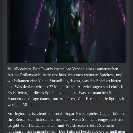
VaultBreakers, BetaDwarfs kostenlose Version eines isometrischen
Action-Rollenspiels, hatte erst kürzlich einen weiteren Spieltest, und
wir bekamen eine kleine Vorstellung davon, was das Spiel zu bieten
hat. Was denken wir also?? Meine frühen Auswirkungen sind einfach.
Es ist leicht, in dieses Spiel einzutauchen. Was bei manchen Spielen
Stunden oder Tage dauert, um zu klären, VaultBreakers erledigt das in
wenigen Minuten.
Zu Beginn, es ist ziemlich brutal. Sogar Nicht-Spieler-Gegner können
Ihre Reisen ziemlich schnell beenden, wenn Sie nicht eingesperrt sind.
Es gibt kein Händchenhalten, und VaultBreakers führt Sie nicht
langsam in das Gameplay ein. Das Tutorial beschreibt die Grundlagen