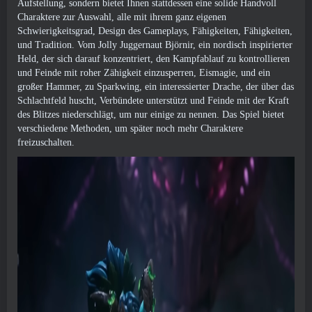
Aufstellung, sondern bietet Ihnen stattdessen eine solide Handvoll
Charaktere zur Auswahl, alle mit ihrem ganz eigenen
Schwierigkeitsgrad, Design des Gameplays, Fähigkeiten, Fähigkeiten,
und Tradition. Vom Jolly Juggernaut Björnir, ein nordisch inspirierter
Held, der sich darauf konzentriert, den Kampfablauf zu kontrollieren
und Feinde mit roher Zähigkeit einzusperren, Eismagie, und ein
großer Hammer, zu Sparkwing, ein interessierter Drache, der über das
Schlachtfeld huscht, Verbündete unterstützt und Feinde mit der Kraft
des Blitzes niederschlägt, um nur einige zu nennen. Das Spiel bietet
verschiedene Methoden, um später noch mehr Charaktere
freizuschalten.