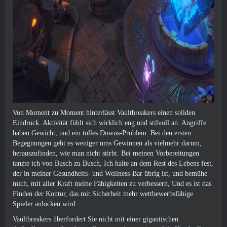
Von Moment zu Moment hinterlässt Vaultbreakers einen soliden
Eindruck. Aktivität fühlt sich wirklich eng und stilvoll an. Angriffe
haben Gewicht, und ein tolles Downs-Problem. Bei den ersten
Begegnungen geht es weniger ums Gewinnen als vielmehr darum,
herauszufinden, wie man nicht stirbt. Bei meinen Vorbereitungen
tanzte ich von Busch zu Busch, Ich halte an dem Rest des Lebens fest,
der in meiner Gesundheits- und Wellness-Bar übrig ist, und bemühe
mich, mit aller Kraft meine Fähigkeiten zu verbessern, Und es ist das
Finden der Kontur, das mit Sicherheit mehr wettbewerbsfähige
Spieler anlocken wird.
Vaultbreakers überfordert Sie nicht mit einer gigantischen