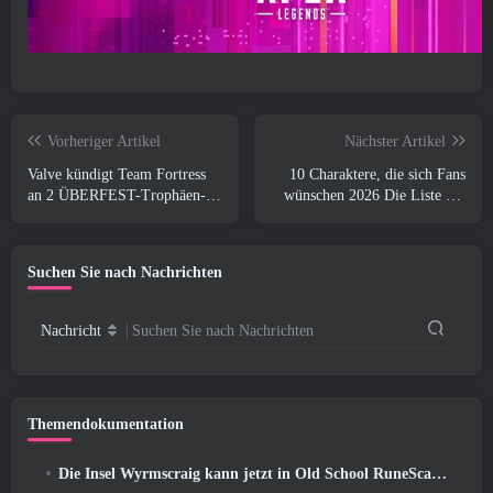
Vorheriger Artikel
Nächster Artikel
Valve kündigt Team Fortress
10 Charaktere, die sich Fans
an 2 ÜBERFEST-Trophäen-
wünschen 2026 Die Liste der
Design-Wettbewerb
Marvel-Rivalen ist am
höchsten und wie
wahrscheinlich ist, dass sie
Suchen Sie nach Nachrichten
eintreten
Nachricht
Suchen Sie nach Nachrichten
Themendokumentation
Die Insel Wyrmscraig kann jetzt in Old School RuneScape erkundet werden