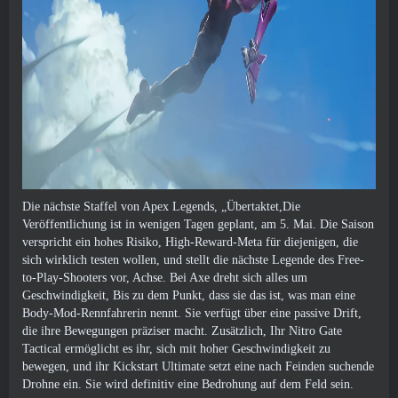
Die nächste Staffel von Apex Legends, „Übertaktet,Die
Veröffentlichung ist in wenigen Tagen geplant, am 5. Mai. Die Saison
verspricht ein hohes Risiko, High-Reward-Meta für diejenigen, die
sich wirklich testen wollen, und stellt die nächste Legende des Free-
to-Play-Shooters vor, Achse. Bei Axe dreht sich alles um
Geschwindigkeit, Bis zu dem Punkt, dass sie das ist, was man eine
Body-Mod-Rennfahrerin nennt. Sie verfügt über eine passive Drift,
die ihre Bewegungen präziser macht. Zusätzlich, Ihr Nitro Gate
Tactical ermöglicht es ihr, sich mit hoher Geschwindigkeit zu
bewegen, und ihr Kickstart Ultimate setzt eine nach Feinden suchende
Drohne ein. Sie wird definitiv eine Bedrohung auf dem Feld sein.