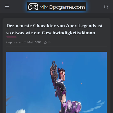
Der neueste Charakter von Apex Legends ist
so etwas wie ein Geschwindigkeitsdämon
Gepostet am 2. Mai
61
10