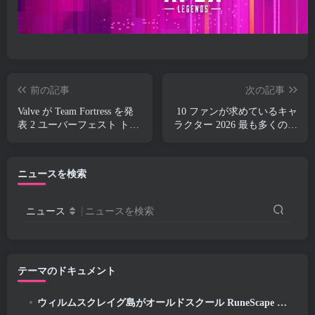
前の記事
次の記事
Valve が Team Fortress を発
10 ファンが求めているキャ
表 2 ユーバーフェスト トロ
ラクター 2026 最も多くのマ
フィー デザイン コンテスト
ーベルライバルの名簿とそ
れらが起こる可能性
ニュースを検索
ニュース
ニュースを検索
テーマのドキュメント
ウィルムスクレイグ島がオールドスクール RuneScape で探索できるようになりました