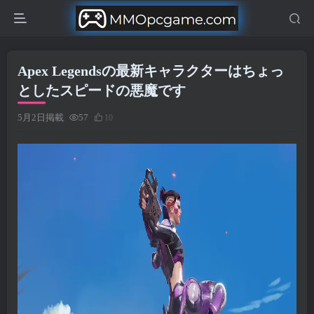
Apex Legendsの最新キャラクターはちょっ
としたスピードの悪魔です
5月2日掲載
57
10