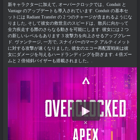
新キャラクターに加えて, オーバークロックでは、Conduit と
Vantage のアップデートも導入されています. Conduit の基本セ
ットには Radiant Transfer の 2 つのチャージが含まれるようにな
りました, そして彼女の救世主のスピードは、散兵に向かって
全力疾走する際のさらなる動きを可能にします. 彼女には 2 つ
の新しいレベルもあります 3 攻撃力を向上させるアップグレー
ド. ヴァンテージ, 一方で, スナイパーのマーク アルティメット
に対する攻撃が速くなりました, 彼女のエコー再配置戦術は彼
女にダメージを与えるハードランディングを防ぎます. 4 倍ズー
ムと 2 倍傾斜バイザーも搭載されました。.