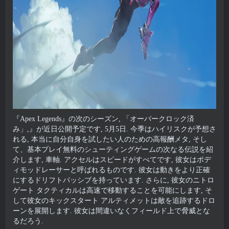
『Apex Legends』の次のシーズン, 「オーバークロック済
み」,』が近日公開予定です, 5月5日. 今季はハイリスクが予想さ
れる, 本当に自分自身を試したい人のための高報酬メタ, そし
て、基本プレイ無料のシューティングゲームの次なる伝説を紹
介します, 車軸. アクセルはスピードがすべてです, 彼女はボデ
ィモッドレーサーと呼ばれるものです. 彼女は動きをより正確
にするドリフトパッシブを持っています. さらに, 彼女のニトロ
ゲート タクティカルは高速で移動することを可能にします, そ
して彼女のキックスタート アルティメットは敵を追跡するドロ
ーンを展開します. 彼女は間違いなくフィールド上で脅威とな
るだろう.