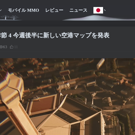
モバイル MMO
レビュー
ニュース
節 4 今週後半に新しい空港マップを発表
63
11