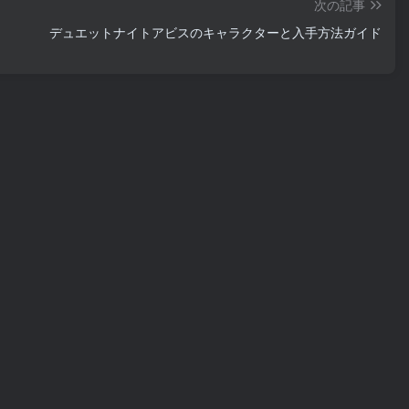
次の記事
デュエットナイトアビスのキャラクターと入手方法ガイド