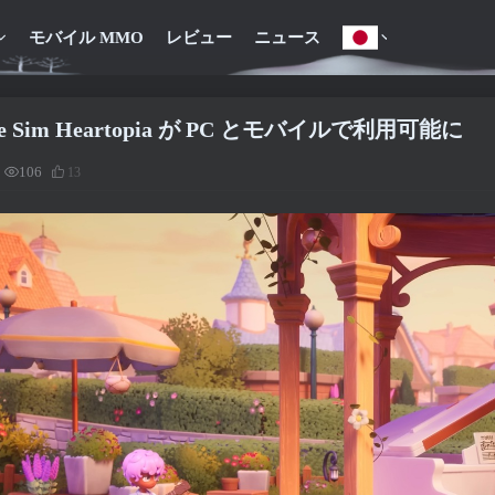
モバイル MMO
レビュー
ニュース
ife Sim Heartopia が PC とモバイルで利用可能に
106
13