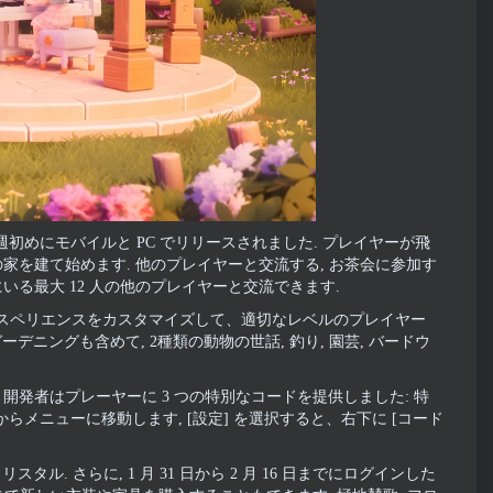
が今週初めにモバイルと PC でリリースされました. プレイヤーが飛
の家を建て始めます. 他のプレイヤーと交流する, お茶会に参加す
いる最大 12 人の他のプレイヤーと交流できます.
クスペリエンスをカスタマイズして、適切なレベルのプレイヤー
デニングも含めて, 2種類の動物の世話, 釣り, 園芸, バードウ
 開発者はプレーヤーに 3 つの特別なコードを提供しました: 特
 時計アイコンからメニューに移動します, [設定] を選択すると、右下に [コード
ル. さらに, 1 月 31 日から 2 月 16 日までにログインした