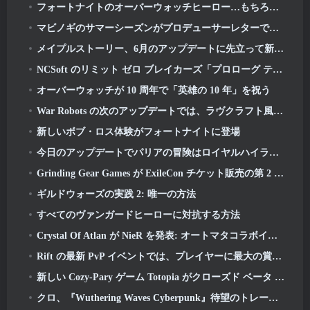
フォートナイトのオーバーウォッチヒーロー…もちろんそれは起こるべくして起こった
マビノギのサマーシーズンがプロデューサーレターで明らかに
メイプルストーリー、6月のアップデートに先立って新しいSHINEクラスを予告
NCSoft のリミット ゼロ ブレイカーズ「プロローグ テスト」のグローバル バージョンへのサインアップが進行中です
オーバーウォッチが 10 周年で「英雄の 10 年」を祝う
War Robots の次のアップデートでは、ラヴクラフト風のスナイパーが登場します
新しいボブ・ロス体験がフォートナイトに登場
今日のアップデートでパリアの冒険はロイヤルハイランドで続きます
Grinding Gear Games が ExileCon チケット販売の第 2 弾を発表
ギルドウォーズの実践 2: 唯一の方法
すべてのヴァンガードヒーローに対抗する方法
Crystal Of Atlan が NieR を発表: オートマタコラボイベント
Rift の最新 PvP イベントでは、プレイヤーに最大の賞金を獲得するチャンスが提供されます 4000 クレジットと新しいタイトル
新しい Cozy-Pary ゲーム Totopia がクローズド ベータ プレイテストを開始
クロ、『Wuthering Waves Cyber​​punk』待望のトレーラーを公開: エッジランナーズ クロスオーバー