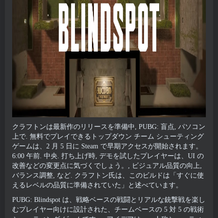
クラフトンは最新作のリリースを準備中, PUBG: 盲点, パソコン
上で. 無料でプレイできるトップダウン チーム シューティング
ゲームは、2 月 5 日に Steam で早期アクセスが開始されます。
6:00 午前. 中央. 打ち上げ時, デモを試したプレイヤーは、UI の
改善などの変更点に気づくでしょう。, ビジュアル品質の向上,
バランス調整, など. クラフトン氏は、このビルドは「すぐに使
えるレベルの品質に準備されていた」と述べています。
PUBG: Blindspot は、戦略ベースの戦闘とリアルな銃撃戦を楽し
むプレイヤー向けに設計された、チームベースの 5 対 5 の戦術