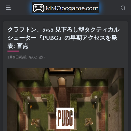
クラフトン、5vs5 見下ろし型タクティカル
シューター『PUBG』の早期アクセスを発
表: 盲点
1月9日掲載
62
7