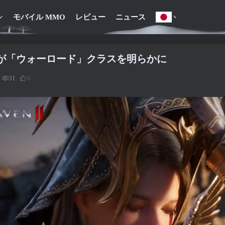
モバイル MMO
レビュー
ニュース
n2 が「ウォーロード」クラスを明らかに
31
8