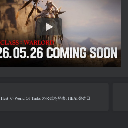
nks Heat が World Of Tanks の公式を発表: HEAT発売日