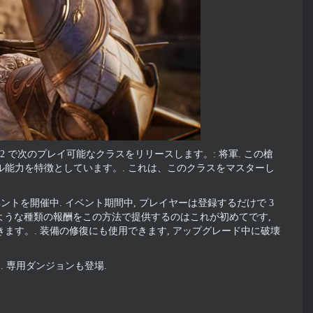
en2 で次のプレイ可能なクラスをリリースします。: 将軍. この槍
能力を特徴としています。. これは、このクラスをマスターし
トを開催中. イベント期間中, プレイヤーは登録するだけで 3
のような種類の報酬をこの方法で提供するのはこれが初めてです,
す。. 装備の修復にも使用できます, アップグレード中に破壊
 専用ダンジョンも登場.