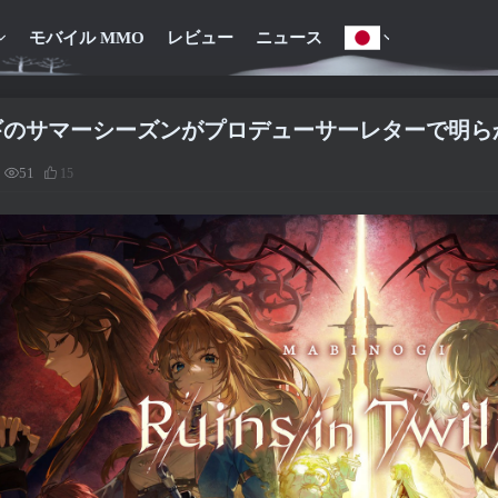
モバイル MMO
レビュー
ニュース
ギのサマーシーズンがプロデューサーレターで明ら
51
15