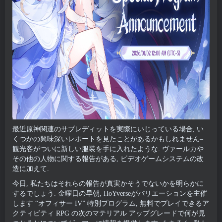
最近原神関連のサブレディットを実際にいじっている場合, い
くつかの興味深いレポートを見たことがあるかもしれません–
観光客がついに新しい服装を手に入れたような. ヴァールカや
その他の人物に関する報告がある, ビデオゲームシステムの改
造に加えて.
今日, 私たちはそれらの報告が真実かそうでないかを明らかに
するでしょう. 金曜日の早朝, HoYverseがバリエーションを主催
します “オフィサー IV” 特別プログラム, 無料でプレイできるア
クティビティ RPG の次のマテリアル アップグレードで何が見