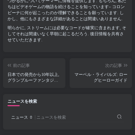
つかるかについてゲーマーに情報を提供します. もちろん, 私た
ちはビデオゲームの物語を続けることを知っています– コロン
ビーナに何が起こったのか理解できることを願っています. し
かし、他にもさまざまな詳細があることは間違いありません.
明らかに, ストリームには必要なコードが確実に含まれます, そ
してそれは間違いなく早朝に起こるだろう. 後日情報を共有さ
せていただきます.
前の記事
次の記事
日本での発売から10年以上,
マーベル・ライバルズ: ロー
グランブルーファンタジー
グヒーローガイド
が世界へ
ニュースを検索
ニュース
ニュースを検索