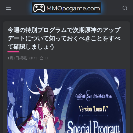
今週の特別プログラムで次期原神のアップ
デートについて知っておくべきことをすべ
て確認しましょう
1月2日掲載
75
13