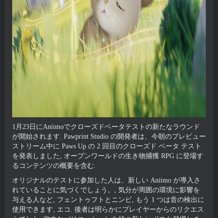
1月23日にAniimoでクローズドベータテストの新たなラウンド
が開始されます. Pawprint Studio の開発者は、今朝のプレビュー
ストリーム中に Paws Up の 2 回目のクローズド ベータ テスト
を発表しました, オープンワールドの生き物捕獲 RPG に登場す
るコンテンツの概要を含む.
オリジナルのテストに参加した人は、新しい Aniimo が導入さ
れていることに気づくでしょう。, 気分が周囲の環境に影響を
与える人など, フェントゥフトとニンビ, もう 1 つは音の検出に
使用できます, エコ. 後者は明らかにプレイヤーからのリクエス