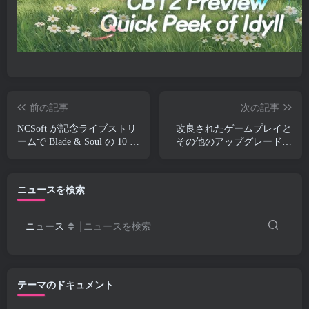
前の記事
次の記事
NCSoft が記念ライブストリ
改良されたゲームプレイと
ームで Blade & Soul の 10 周
その他のアップグレードが
年を祝う
「Torchlight」で発表: イン
フィニットの次のシーズン
ニュースを検索
ニュース
ニュースを検索
テーマのドキュメント