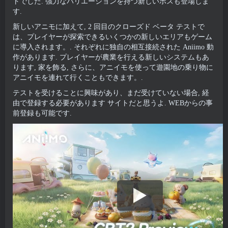
トでした. 強力なバリエーションを持つ新しいボスも登場しま
す.
新しいアニモに加えて, 2 回目のクローズド ベータ テストで
は、プレイヤーが探索できるいくつかの新しいエリアもゲーム
に導入されます。. それぞれに独自の相互接続された Aniimo 動
作があります. プレイヤーが農業を行える新しいシステムもあ
ります, 家を飾る, さらに、アニイモを使って遊園地の乗り物に
アニイモを連れて行くこともできます。.
テストを受けることに興味があり、まだ受けていない場合, 経
由で登録する必要があります
サイトだと思うよ
. WEBからの事
前登録も可能です.