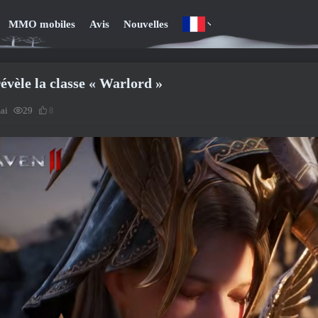
MMO mobiles
Avis
Nouvelles
évèle la classe « Warlord »
ai
29
8