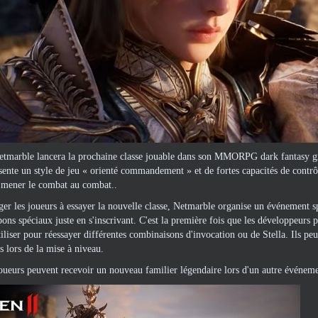
tmarble lancera la prochaine classe jouable dans son MMORPG dark fantasy grat
sente un style de jeu « orienté commandement » et de fortes capacités de contrôle
e mener le combat au combat..
er les joueurs à essayer la nouvelle classe, Netmarble organise un événement sp
pons spéciaux juste en s'inscrivant. C'est la première fois que les développeurs 
iliser pour réessayer différentes combinaisons d'invocation ou de Stella. Ils peu
s lors de la mise à niveau.
joueurs peuvent recevoir un nouveau familier légendaire lors d'un autre événeme