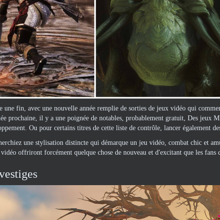
 une fin, avec une nouvelle année remplie de sorties de jeux vidéo qui commence 
née prochaine, il y a une poignée de notables, probablement gratuit, Des jeux 
oppement. Ou pour certains titres de cette liste de contrôle, lancer également d
erchiez une stylisation distincte qui démarque un jeu vidéo, combat chic et amu
x vidéo offriront forcément quelque chose de nouveau et d'excitant que les fans
vestiges