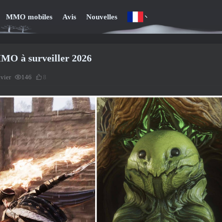
MMO mobiles
Avis
Nouvelles
MO à surveiller 2026
nvier
146
8