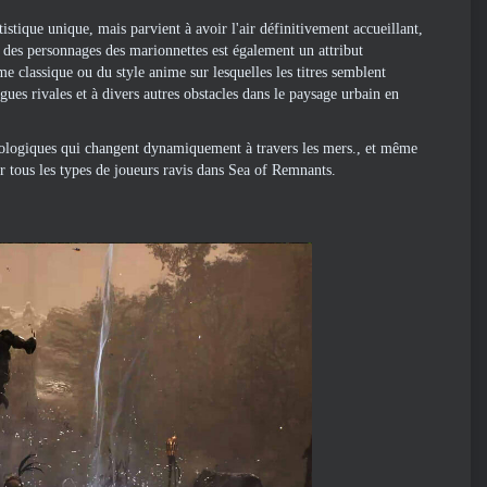
tique unique, mais parvient à avoir l'air définitivement accueillant,
n des personnages des marionnettes est également un attribut
me classique ou du style anime sur lesquelles les titres semblent
ues rivales et à divers autres obstacles dans le paysage urbain en
orologiques qui changent dynamiquement à travers les mers., et même
tous les types de joueurs ravis dans Sea of ​​Remnants.