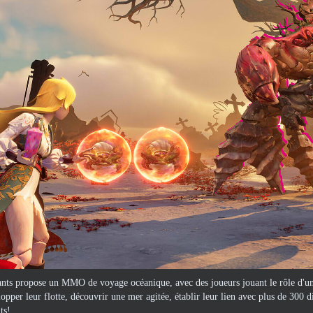
ants propose un MMO de voyage océanique, avec des joueurs jouant le rôle d'un
opper leur flotte, découvrir une mer agitée, établir leur lien avec plus de 300 di
ts!