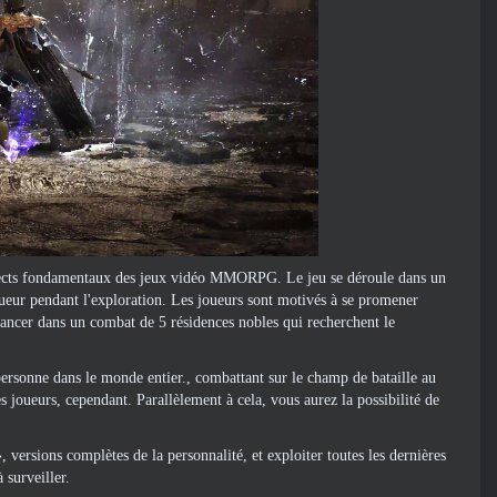
es aspects fondamentaux des jeux vidéo MMORPG. Le jeu se déroule dans un
joueur pendant l'exploration. Les joueurs sont motivés à se promener
 lancer dans un combat de 5 résidences nobles qui recherchent le
 personne dans le monde entier., combattant sur le champ de bataille au
 joueurs, cependant. Parallèlement à cela, vous aurez la possibilité de
 versions complètes de la personnalité, et exploiter toutes les dernières
 surveiller.