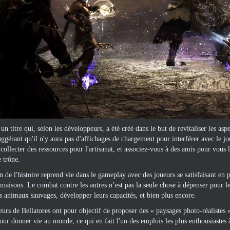
t un titre qui, selon les développeurs, a été créé dans le but de revitaliser l
suggérant qu'il n'y aura pas d'affichages de chargement pour interférer avec le 
collecter des ressources pour l'artisanat, et associez-vous à des amis pour vous
e trône.
on de l'histoire reprend vie dans le gameplay avec des joueurs se satisfaisant en
maisons. Le combat contre les autres n’est pas la seule chose à dépenser pour les
s animaux sauvages, développer leurs capacités, et bien plus encore.
urs de Bellatores ont pour objectif de proposer des « paysages photo-réalistes »,
our donner vie au monde, ce qui en fait l'un des emplois les plus enthousiastes à