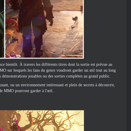
bientôt. À travers les différents titres dont la sortie est prévue au
MMO sur lesquels les fans du genre voudront garder un œil tout au long
es démonstrations jouables ou des sorties complètes au grand public.
sant, ou un environnement intéressant et plein de secrets à découvrir,
 de MMO pourront garder à l'œil..