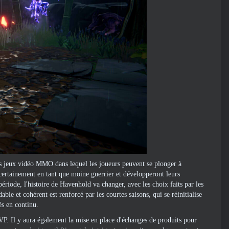
rs jeux vidéo MMO dans lequel les joueurs peuvent se plonger à
t certainement en tant que moine guerrier et développeront leurs
ériode, l'histoire de Havenhold va changer, avec les choix faits par les
le et cohérent est renforcé par les courtes saisons, qui se réinitialise
és en continu.
P. Il y aura également la mise en place d'échanges de produits pour