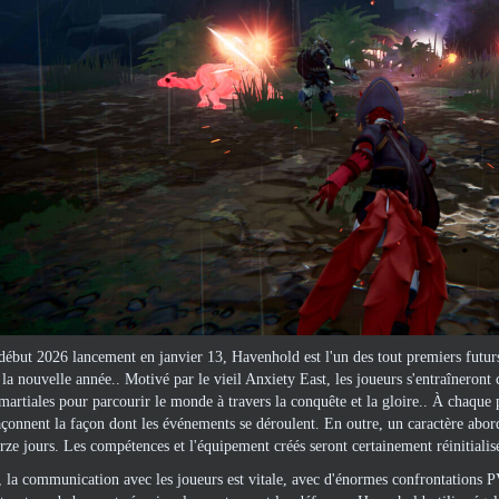
début 2026 lancement en janvier 13, Havenhold est l'un des tout premiers futu
 la nouvelle année.. Motivé par le vieil Anxiety East, les joueurs s'entraîneron
artiales pour parcourir le monde à travers la conquête et la gloire.. À chaque p
açonnent la façon dont les événements se déroulent. En outre, un caractère abordab
orze jours. Les compétences et l'équipement créés seront certainement réinitialis
la communication avec les joueurs est vitale, avec d'énormes confrontations PV