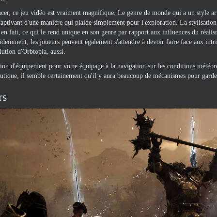
r, ce jeu vidéo est vraiment magnifique. Le genre de monde qui a un style artis
 captivant d'une manière qui plaide simplement pour l'exploration. La stylisatio
 en fait, ce qui le rend unique en son genre par rapport aux influences du réalis
idemment, les joueurs peuvent également s'attendre à devoir faire face aux intrig
lution d'Orbtopia, aussi.
tion d'équipement pour votre équipage à la navigation sur les conditions mété
utique, il semble certainement qu'il y aura beaucoup de mécanismes pour garder 
rs