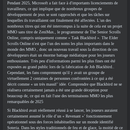
Pendant 2025, Microsoft a fait face à d'importants licenciements de
travailleurs, ce qui implique que de nombreux groupes de
développement de jeux se sont rapprochés et que les tâches sur
lesquelles ils travaillaient ont finalement été affectées. L'un des
nombreux titres qui ont été interrompus à la suite de cela est un projet
MMO sans titre de ZeniMax., le programmeur de The Senior Scrolls
Online, compris uniquement comme « Task Blackbird ». The Elder
Scrolls Online n'est que l'un des noms les plus importants dans le
monde des MMO., donc un nouveau travail sous la direction de ces
développeurs était un énorme battage médiatique pour les joueurs
enthousiastes. Très peu d'informations parmi les plus fines ont été
exposées au grand public lors de la fabrication de Job Blackbird..
Cependant, les fans comprennent qu'il y avait un groupe de
virtuellement 2 centaines de personnes confrontées à ce qui a été
décrit comme « un très massif’ idée. Comprendre que Blackbird ne se
réalisera certainement jamais a été une grande déception pour
beaucoup de, ce qui en fait l'une des terminaisons MMO les plus
remarquables de 2025
Si Blackbird avait réellement réussi à se lancer, les joueurs auraient
certainement assumé le rôle d’un « Revenant »’ fonctionnement
opérationnel sous des forces inhabituelles sur un monde identifié
Soteria. Dans les styles traditionnels de feu et de glace, la moitié de ce