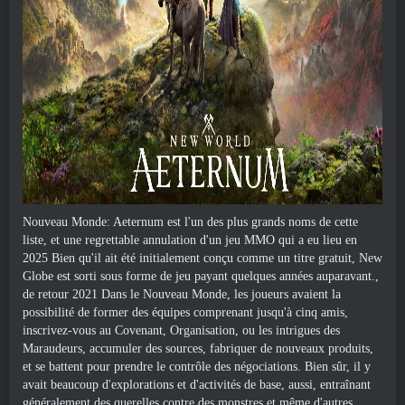
Nouveau Monde: Aeternum est l'un des plus grands noms de cette
liste, et une regrettable annulation d'un jeu MMO qui a eu lieu en
2025 Bien qu'il ait été initialement conçu comme un titre gratuit, New
Globe est sorti sous forme de jeu payant quelques années auparavant.,
de retour 2021 Dans le Nouveau Monde, les joueurs avaient la
possibilité de former des équipes comprenant jusqu'à cinq amis,
inscrivez-vous au Covenant, Organisation, ou les intrigues des
Maraudeurs, accumuler des sources, fabriquer de nouveaux produits,
et se battent pour prendre le contrôle des négociations. Bien sûr, il y
avait beaucoup d'explorations et d'activités de base, aussi, entraînant
généralement des querelles contre des monstres et même d'autres