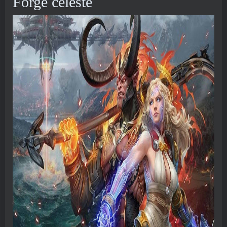
Forge céleste