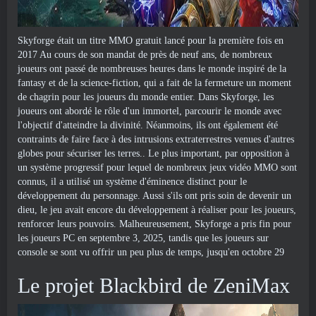
Skyforge était un titre MMO gratuit lancé pour la première fois en
2017 Au cours de son mandat de près de neuf ans, de nombreux
joueurs ont passé de nombreuses heures dans le monde inspiré de la
fantasy et de la science-fiction, qui a fait de la fermeture un moment
de chagrin pour les joueurs du monde entier. Dans Skyforge, les
joueurs ont abordé le rôle d'un immortel, parcourir le monde avec
l'objectif d'atteindre la divinité. Néanmoins, ils ont également été
contraints de faire face à des intrusions extraterrestres venues d'autres
globes pour sécuriser les terres.. Le plus important, par opposition à
un système progressif pour lequel de nombreux jeux vidéo MMO sont
connus, il a utilisé un système d'éminence distinct pour le
développement du personnage. Aussi s'ils ont pris soin de devenir un
dieu, le jeu avait encore du développement à réaliser pour les joueurs,
renforcer leurs pouvoirs. Malheureusement, Skyforge a pris fin pour
les joueurs PC en septembre 3, 2025, tandis que les joueurs sur
console se sont vu offrir un peu plus de temps, jusqu'en octobre 29
Le projet Blackbird de ZeniMax