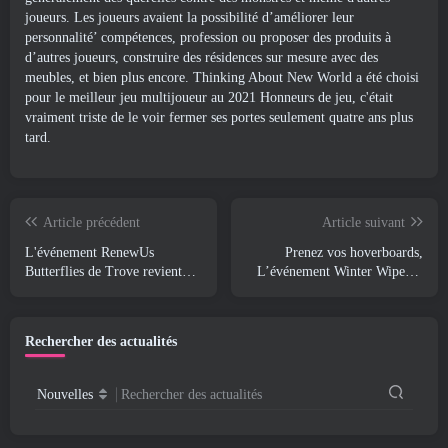
joueurs. Les joueurs avaient la possibilité d’améliorer leur
personnalité’ compétences, profession ou proposer des produits à
d’autres joueurs, construire des résidences sur mesure avec des
meubles, et bien plus encore. Thinking About New World a été choisi
pour le meilleur jeu multijoueur au 2021 Honneurs de jeu, c'était
vraiment triste de le voir fermer ses portes seulement quatre ans plus
tard.
Article précédent
Article suivant
L'événement RenewUs
Prenez vos hoverboards,
Butterflies de Trove revient
L’événement Winter Wipeout
pour la nouvelle année
d’Apex Legends est sur le
point de démarrer
Rechercher des actualités
Nouvelles
Rechercher des actualités