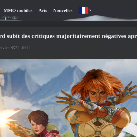
MMO mobiles
Avis
Nouvelles
d subit des critiques majoritairement négatives ap
anvier
72
14