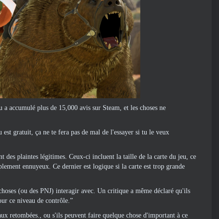
eu a accumulé plus de 15,000 avis sur Steam, et les choses ne
est gratuit, ça ne te fera pas de mal de l'essayer si tu le veux
 des plaintes légitimes. Ceux-ci incluent la taille de la carte du jeu, ce
plement ennuyeux. Ce dernier est logique si la carte est trop grande
choses (ou des PNJ) interagir avec. Un critique a même déclaré qu'ils
our ce niveau de contrôle.”
aux retombées., ou s'ils peuvent faire quelque chose d'important à ce