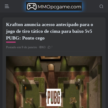
Krafton anuncia acesso antecipado para o
jogo de tiro tático de cima para baixo 5v5
PUBG: Ponto cego
Postado em 9 de janeiro
63
7