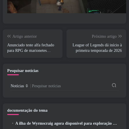
Artigo anterior
Próximo artigo
Anunciado teste alfa fechado
League of Legends dá início à
para RPG de marionetes
primeira temporada de 2026
piratas de mundo aberto, Sea
Of Remnants
Pesquisar notícias
Notícias
Pesquisar notícias
documentação do tema
A ilha de Wyrmscraig agora disponível para exploração no RuneScape da velha escola