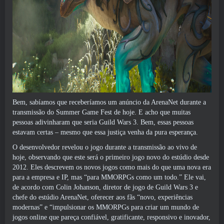
Bem, sabíamos que receberíamos um anúncio da ArenaNet durante a
transmissão do Summer Game Fest de hoje. E acho que muitas
pessoas adivinharam que seria Guild Wars 3. Bem, essas pessoas
estavam certas – mesmo que essa justiça venha da pura esperança.
O desenvolvedor revelou o jogo durante a transmissão ao vivo de
hoje, observando que este será o primeiro jogo novo do estúdio desde
2012. Eles descrevem os novos jogos como mais do que uma nova era
para a empresa e IP, mas “para MMORPGs como um todo.” Ele vai,
de acordo com Colin Johanson, diretor de jogo de Guild Wars 3 e
chefe do estúdio ArenaNet, oferecer aos fãs “novo, experiências
modernas” e “impulsionar os MMORPGs para criar um mundo de
jogos online que pareça confiável, gratificante, responsivo e inovador,