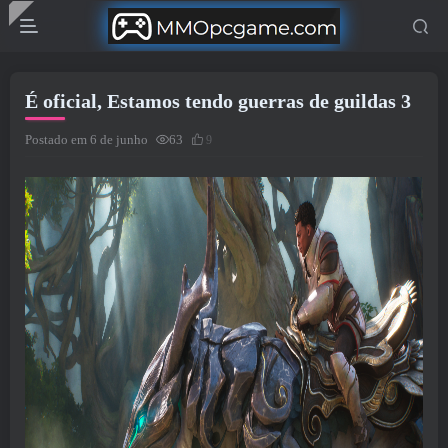
É oficial, Estamos tendo guerras de guildas 3
Postado em 6 de junho
63
9