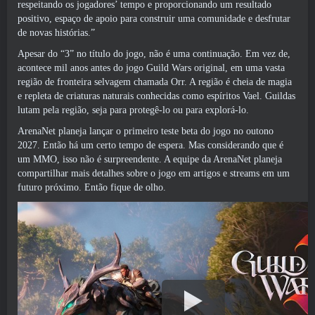
respeitando os jogadores’ tempo e proporcionando um resultado
positivo, espaço de apoio para construir uma comunidade e desfrutar
de novas histórias.”
Apesar do “3” no título do jogo, não é uma continuação. Em vez de,
acontece mil anos antes do jogo Guild Wars original, em uma vasta
região de fronteira selvagem chamada Orr. A região é cheia de magia
e repleta de criaturas naturais conhecidas como espíritos Vael. Guildas
lutam pela região, seja para protegê-lo ou para explorá-lo.
ArenaNet planeja lançar o primeiro teste beta do jogo no outono
2027. Então há um certo tempo de espera. Mas considerando que é
um MMO, isso não é surpreendente. A equipe da ArenaNet planeja
compartilhar mais detalhes sobre o jogo em artigos e streams em um
futuro próximo. Então fique de olho.