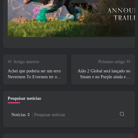
Artigo anterior
Próximo artigo
Achei que poderia ser um erro
Aião 2 Global será lançado no
Neverness To Everness ter o
Steam e no Purple ainda este
evento Porsche Collab Gacha
ano
tão cedo, Mas eu estava errado
Pesquisar notícias
Notícias
Pesquisar notícias