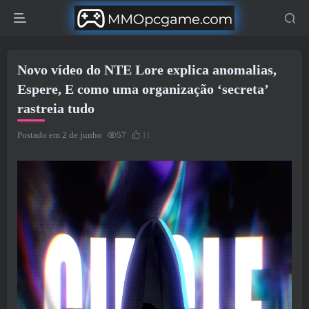
Novo vídeo do NTE Lore explica anomalias,
Espere, E como uma organização ‘secreta’
rastreia tudo
Postado em 2 de junho
57
11