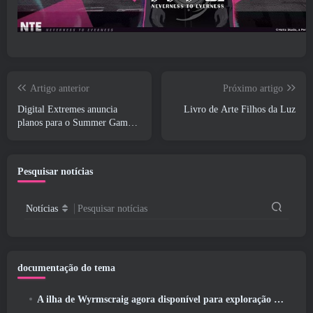
Artigo anterior
Próximo artigo
Digital Extremes anuncia
Livro de Arte Filhos da Luz
planos para o Summer Game
Fest
Pesquisar notícias
Notícias
Pesquisar notícias
documentação do tema
A ilha de Wyrmscraig agora disponível para exploração no RuneScape da velha escola