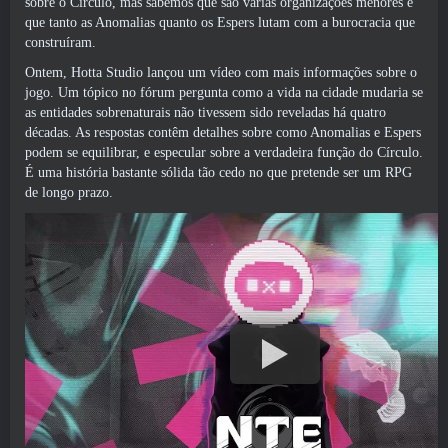
sobre o Círculo, mas sabemos que são várias organizações menores e
que tanto as Anomalias quanto os Espers lutam com a burocracia que
construíram.
Ontem, Hotta Studio lançou um vídeo com mais informações sobre o
jogo. Um tópico no fórum pergunta como a vida na cidade mudaria se
as entidades sobrenaturais não tivessem sido reveladas há quatro
décadas. As respostas contêm detalhes sobre como Anomalias e Espers
podem se equilibrar, e especular sobre a verdadeira função do Círculo.
É uma história bastante sólida tão cedo no que pretende ser um RPG
de longo prazo.