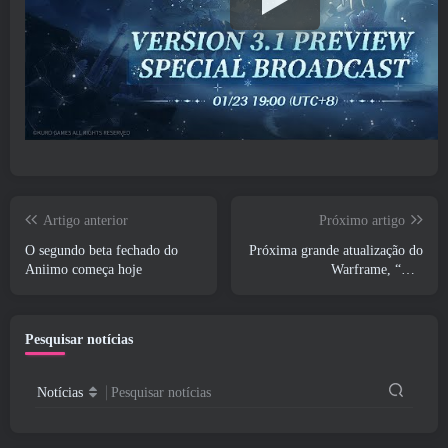
Artigo anterior
Próximo artigo
O segundo beta fechado do
Próxima grande atualização do
Aniimo começa hoje
Warframe, “The
Shadowgrapher” chegará em
março
Pesquisar notícias
Notícias
Pesquisar notícias