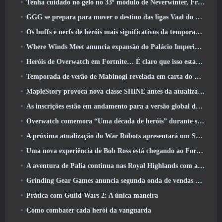
Tenha cuidado no gelo no 33º módulo de Neverwinter, Frio cortante
GGG se prepara para mover o destino das ligas Vaal do Path Of Exile 2 antes do lançamento do Return Of The Ancients
Os buffs e nerfs de heróis mais significativos da temporada 8
Where Winds Meet anuncia expansão do Palácio Imperial e compartilha um roteiro de conteúdo “massivo”
Heróis de Overwatch em Fortnite… É claro que isso estava prestes a acontecer
Temporada de verão de Mabinogi revelada em carta do produtor
MapleStory provoca nova classe SHINE antes da atualização de junho
As inscrições estão em andamento para a versão global do ‘Teste de Prólogo’ Limit Zero Breakers da NCSoft
Overwatch comemora “Uma década de heróis” durante seu 10º aniversário
A próxima atualização do War Robots apresentará um Sniper inspirado em Lovecraft
Uma nova experiência de Bob Ross está chegando ao Fortnite
A aventura de Palia continua nas Royal Highlands com a atualização de hoje
Grinding Gear Games anuncia segunda onda de vendas de ingressos ExileCon
Prática com Guild Wars 2: A única maneira
Como combater cada herói da vanguarda