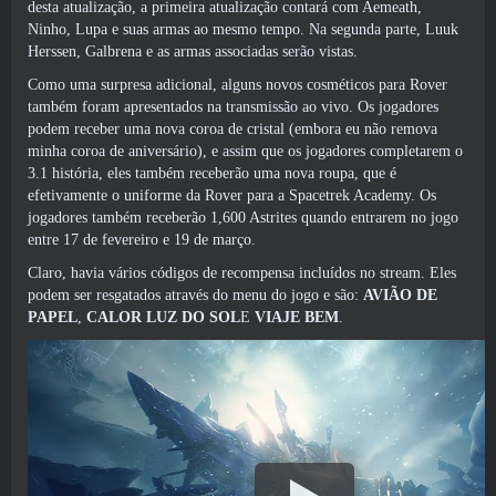
desta atualização, a primeira atualização contará com Aemeath,
Ninho, Lupa e suas armas ao mesmo tempo. Na segunda parte, Luuk
Herssen, Galbrena e as armas associadas serão vistas.
Como uma surpresa adicional, alguns novos cosméticos para Rover
também foram apresentados na transmissão ao vivo. Os jogadores
podem receber uma nova coroa de cristal (embora eu não remova
minha coroa de aniversário), e assim que os jogadores completarem o
3.1 história, eles também receberão uma nova roupa, que é
efetivamente o uniforme da Rover para a Spacetrek Academy. Os
jogadores também receberão 1,600 Astrites quando entrarem no jogo
entre 17 de fevereiro e 19 de março.
Claro, havia vários códigos de recompensa incluídos no stream. Eles
podem ser resgatados através do menu do jogo e são:
AVIÃO DE
PAPEL
,
CALOR LUZ DO SOL
E
VIAJE BEM
.