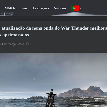
MMOs móveis
Avaliações
Notícias
 atualização da nona onda do War Thunder melhora 
s aprimorados
 21 de março
78
8