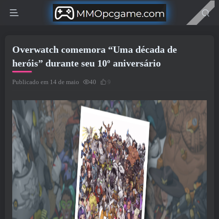
Overwatch comemora “Uma década de
heróis” durante seu 10º aniversário
Publicado em 14 de maio
40
9