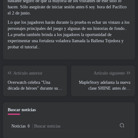
bastante seguro de que la mayoría de los visitantes de este sitio lo
hacen. Sólo asegúrate de iniciar sesión antes 6 soy. hora del Pacífico
el 2 de junio.
Lo que los jugadores harán durante la prueba es echar un vistazo a los
personajes principales del juego y algunas de sus historias de fondo..
La prueba también brinda a los jugadores la oportunidad de
experimentar una fortaleza voladora llamada la Ballena Tejedora y
probar el tutorial..
Artículo anterior
Artículo siguiente
Overwatch celebra “Una
MapleStory adelanta la nueva
década de héroes” durante su
clase SHINE antes de la
décimo aniversario
actualización de junio
Buscar noticias
Noticias
Buscar noticias