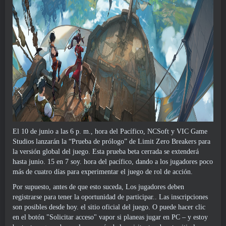
El 10 de junio a las 6 p. m., hora del Pacífico, NCSoft y VIC Game
Studios lanzarán la “Prueba de prólogo” de Limit Zero Breakers para
la versión global del juego. Esta prueba beta cerrada se extenderá
hasta junio. 15 en 7 soy. hora del pacífico, dando a los jugadores poco
más de cuatro días para experimentar el juego de rol de acción.
Por supuesto, antes de que esto suceda, Los jugadores deben
registrarse para tener la oportunidad de participar.. Las inscripciones
son posibles desde hoy.
el sitio oficial del juego
. O puede hacer clic
en el botón "Solicitar acceso"
vapor
si planeas jugar en PC – y estoy