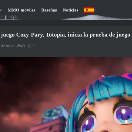
MMO móviles
Reseñas
Noticias
 juego Cozy-Pary, Totopia, inicia la prueba de juego
9 de mayo
43
15