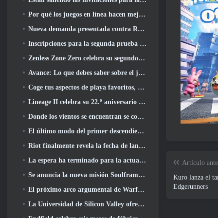
Por qué los juegos en línea hacen mejor anime que el anime hace juegos
Nueva demanda presentada contra Roblox en Oregon alegando un incidente de preparación infantil
Inscripciones para la segunda prueba cerrada mundial de Global MapleStory Classic
Zenless Zone Zero celebra su segundo aniversario ofreciendo a los jugadores la posibilidad de elegir un agente de rango S gratuito
Avance: Lo que debes saber sobre el juego de recolección de criaturas de HoYoverse, Honkai: Alma de enlace
Coge tus aspectos de playa favoritos, Los juegos de verano han regresado a Overwatch
Lineage II celebra su 22.º aniversario con un álbum en vinilo de edición coleccionista
Donde los vientos se encuentran se convierte en una versión “Eastern Steampunk” 2.0
El último modo del primer descendiente reúne las difíciles batallas de intercepción del vacío y las profundidades
Riot finalmente revela la fecha de lanzamiento del modo clásico de League Of Legends
La espera ha terminado para la actualización de alojamiento para grandes jugadores de RuneScape
Artículo ante
Se anuncia la nueva misión Soulframe Fable
Kuro lanza el t
Edgerunners
El próximo arco argumental de Warframe lleva a los jugadores a un mapa estelar completamente nuevo, El sistema Tau
La Universidad de Silicon Valley ofrece becas para juegos y algunos de los requisitos son interesantes