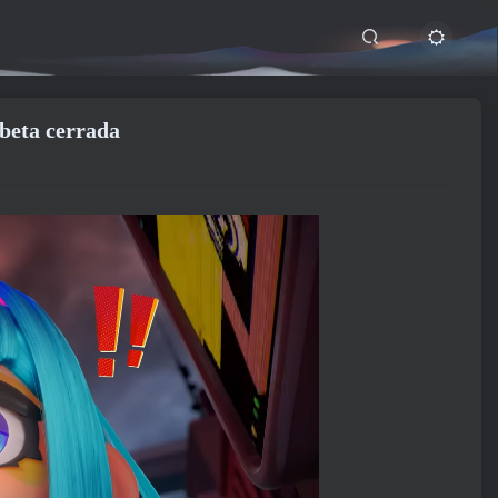
 beta cerrada