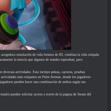
 acogedora simulación de vida fiestera de ID, combina la vida relajada
actamente la mezcla que algunos de ustedes esperaban, pero
 diversas actividades. Esto incluye peleas, carreras, pruebas
 actividades más relajantes en Pulse Avenue, donde los jugadores
os jugadores pueden hacer una combinación de ambos según sus
ados ​​pueden solicitar acceso a través de la página de Steam del