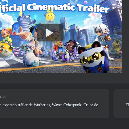
rior
an esperado tráiler de Wuthering Waves Cyberpunk: Cruce de
El