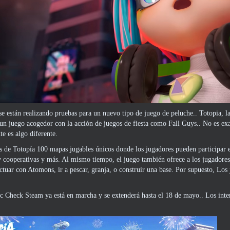
e están realizando pruebas para un nuevo tipo de juego de peluche.. Totopia, la
 un juego acogedor con la acción de juegos de fiesta como Fall Guys.. No es ex
te es algo diferente.
as de Totopía 100 mapas jugables únicos donde los jugadores pueden participar en
y cooperativas y más. Al mismo tiempo, el juego también ofrece a los jugadores
ctuar con Atomons, ir a pescar, granja, o construir una base. Por supuesto, L
 Check Steam ya está en marcha y se extenderá hasta el 18 de mayo.. Los interes