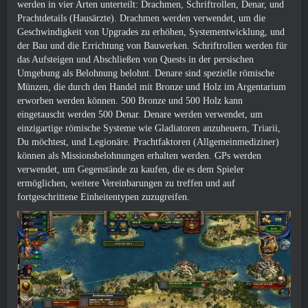
werden in vier Arten unterteilt: Drachmen, Schriftrollen, Denar, und
Prachtdetails (Hausärzte). Drachmen werden verwendet, um die
Geschwindigkeit von Upgrades zu erhöhen, Systementwicklung, und
der Bau und die Errichtung von Bauwerken. Schriftrollen werden für
das Aufsteigen und Abschließen von Quests in der persischen
Umgebung als Belohnung belohnt. Denare sind spezielle römische
Münzen, die durch den Handel mit Bronze und Holz im Argentarium
erworben werden können. 500 Bronze und 500 Holz kann
eingetauscht werden 500 Denar. Denare werden verwendet, um
einzigartige römische Systeme wie Gladiatoren anzuheuern, Triarii,
Du möchtest, und Legionäre. Prachtfaktoren (Allgemeinmediziner)
können als Missionsbelohnungen erhalten werden. GPs werden
verwendet, um Gegenstände zu kaufen, die es dem Spieler
ermöglichen, weitere Vereinbarungen zu treffen und auf
fortgeschrittene Einheitentypen zuzugreifen.