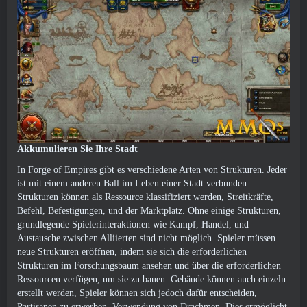
Akkumulieren Sie Ihre Stadt
In Forge of Empires gibt es verschiedene Arten von Strukturen. Jeder
ist mit einem anderen Ball im Leben einer Stadt verbunden.
Strukturen können als Ressource klassifiziert werden, Streitkräfte,
Befehl, Befestigungen, und der Marktplatz. Ohne einige Strukturen,
grundlegende Spielerinteraktionen wie Kampf, Handel, und
Austausche zwischen Alliierten sind nicht möglich. Spieler müssen
neue Strukturen eröffnen, indem sie sich die erforderlichen
Strukturen im Forschungsbaum ansehen und über die erforderlichen
Ressourcen verfügen, um sie zu bauen. Gebäude können auch einzeln
erstellt werden, Spieler können sich jedoch dafür entscheiden,
Partisanen zu erwerben, Verwendung von Drachmen, Dies ermöglicht