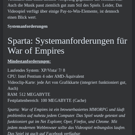
Auch die Musik passt ziemlich gut zum Stil des Spiels. Leider, Das
Videospiel verfügt über einige Pay-to-Win-Elemente, ist dennoch
einen Blick wert.
Systemanforderungen
Sparta: Systemanforderungen für
War of Empires
Mindestanforderungen:
Laufendes System: XP/Vista/ 7/ 8
CPU: Intel Pentium 4 oder AMD-Äquivalent
Videoclip-Karte: jede Art von Grafikkarte (integriert funktioniert gut,
Auch)
RAM: 512 MEGABYTE
Festplattenbereich: 100 MEGABYTE (Cache)
Sparta: War of Empires ist ein browserbasiertes MMORPG und läuft
problemlos auf nahezu jedem Computer. Das Spiel wurde getestet und
funktioniert gut im Net Explorer, Oper, Firefox, und Chrome. Mit
jedem modernen Webbrowser sollte das Videospiel reibungslos laufen.
Das Spiel ist auch auf Facebook verfügbar.