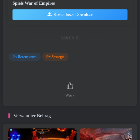
Spiels War of Empires
Kostenloser Download
DAS ENDE
Rezensionen
Strategie
Wie
7
Verwandter Beitrag