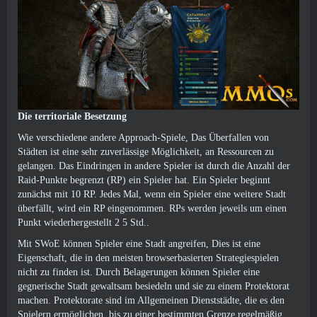
Die territoriale Besetzung
Wie verschiedene andere Approach-Spiele, Das Überfallen von
Städten ist eine sehr zuverlässige Möglichkeit, an Ressourcen zu
gelangen. Das Eindringen in andere Spieler ist durch die Anzahl der
Raid-Punkte begrenzt (RP) ein Spieler hat. Ein Spieler beginnt
zunächst mit 10 RP. Jedes Mal, wenn ein Spieler eine weitere Stadt
überfällt, wird ein RP eingenommen. RPs werden jeweils um einen
Punkt wiederhergestellt 2 5 Std..
Mit SWoE können Spieler eine Stadt angreifen, Dies ist eine
Eigenschaft, die in den meisten browserbasierten Strategiespielen
nicht zu finden ist. Durch Belagerungen können Spieler eine
gegnerische Stadt gewaltsam besiedeln und sie zu einem Protektorat
machen. Protektorate sind im Allgemeinen Dienststädte, die es den
Spielern ermöglichen, bis zu einer bestimmten Grenze regelmäßig