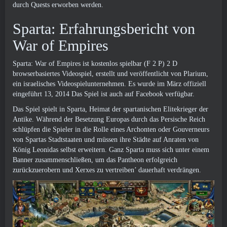
durch Quests erworben werden.
Sparta: Erfahrungsbericht von
War of Empires
Sparta: War of Empires ist kostenlos spielbar (F 2 P) 2 D
browserbasiertes Videospiel, erstellt und veröffentlicht von Plarium,
ein israelisches Videospielunternehmen. Es wurde im März offiziell
eingeführt 13, 2014 Das Spiel ist auch auf Facebook verfügbar.
Das Spiel spielt in Sparta, Heimat der spartanischen Elitekrieger der
Antike. Während der Besetzung Europas durch das Persische Reich
schlüpfen die Spieler in die Rolle eines Archonten oder Gouverneurs
von Spartas Stadtstaaten und müssen ihre Städte auf Anraten von
König Leonidas selbst erweitern. Ganz Sparta muss sich unter einem
Banner zusammenschließen, um das Pantheon erfolgreich
zurückzuerobern und Xerxes zu vertreiben’ dauerhaft verdrängen.