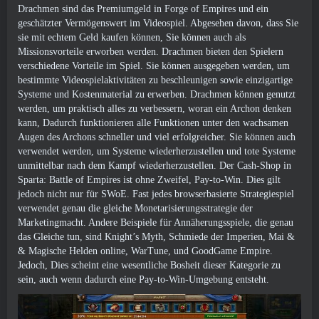
Drachmen sind das Premiumgeld in Forge of Empires und ein
geschätzter Vermögenswert im Videospiel. Abgesehen davon, dass Sie
sie mit echtem Geld kaufen können, Sie können auch als
Missionsvorteile erworben werden. Drachmen bieten den Spielern
verschiedene Vorteile im Spiel. Sie können ausgegeben werden, um
bestimmte Videospielaktivitäten zu beschleunigen sowie einzigartige
Systeme und Kostenmaterial zu erwerben. Drachmen können genutzt
werden, um praktisch alles zu verbessern, woran ein Archon denken
kann, Dadurch funktionieren alle Funktionen unter den wachsamen
Augen des Archons schneller und viel erfolgreicher. Sie können auch
verwendet werden, um Systeme wiederherzustellen und tote Systeme
unmittelbar nach dem Kampf wiederherzustellen. Der Cash-Shop in
Sparta: Battle of Empires ist ohne Zweifel, Pay-to-Win. Dies gilt
jedoch nicht nur für SWoE. Fast jedes browserbasierte Strategiespiel
verwendet genau die gleiche Monetarisierungsstrategie der
Marketingmacht. Andere Beispiele für Annäherungsspiele, die genau
das Gleiche tun, sind Knight’s Myth, Schmiede der Imperien, Mai &
& Magische Helden online, WarTune, und GoodGame Empire.
Jedoch, Dies scheint eine wesentliche Bosheit dieser Kategorie zu
sein, auch wenn dadurch eine Pay-to-Win-Umgebung entsteht.