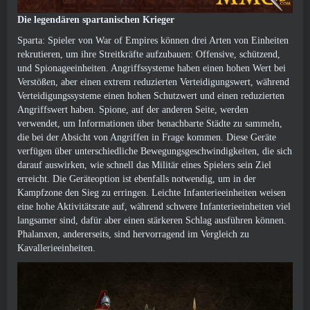
Die legendären spartanischen Krieger
Sparta: Spieler von War of Empires können drei Arten von Einheiten
rekrutieren, um ihre Streitkräfte aufzubauen: Offensive, schützend,
und Spionageeinheiten. Angriffssysteme haben einen hohen Wert bei
Verstößen, aber einen extrem reduzierten Verteidigungswert, während
Verteidigungssysteme einen hohen Schutzwert und einen reduzierten
Angriffswert haben. Spione, auf der anderen Seite, werden
verwendet, um Informationen über benachbarte Städte zu sammeln,
die bei der Absicht von Angriffen in Frage kommen. Diese Geräte
verfügen über unterschiedliche Bewegungsgeschwindigkeiten, die sich
darauf auswirken, wie schnell das Militär eines Spielers sein Ziel
erreicht. Die Geräteoption ist ebenfalls notwendig, um in der
Kampfzone den Sieg zu erringen. Leichte Infanterieeinheiten weisen
eine hohe Aktivitätsrate auf, während schwere Infanterieeinheiten viel
langsamer sind, dafür aber einen stärkeren Schlag ausführen können.
Phalanxen, andererseits, sind hervorragend im Vergleich zu
Kavallerieeinheiten.