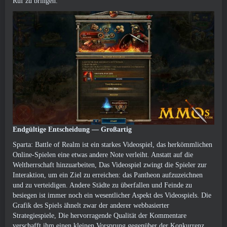
Ruf zu bringen.
Endgültige Entscheidung
—
Großartig
Sparta: Battle of Realm ist ein starkes Videospiel, das herkömmlichen
Online-Spielen eine etwas andere Note verleiht. Anstatt auf die
Weltherrschaft hinzuarbeiten, Das Videospiel zwingt die Spieler zur
Interaktion, um ein Ziel zu erreichen: das Pantheon aufzuzeichnen
und zu verteidigen. Andere Städte zu überfallen und Feinde zu
besiegen ist immer noch ein wesentlicher Aspekt des Videospiels. Die
Grafik des Spiels ähnelt zwar der anderer webbasierter
Strategiespiele, Die hervorragende Qualität der Kommentare
verschafft ihm einen kleinen Vorsprung gegenüber der Konkurrenz.