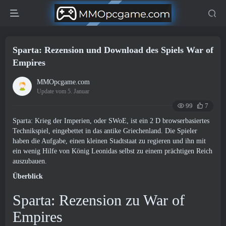
Sparta: Rezension und Download des Spiels War of
Empires
MMOpcgame.com
Update vom 5. Januar
99
7
Sparta: Krieg der Imperien, oder SWoE, ist ein 2 D browserbasiertes
Technikspiel, eingebettet in das antike Griechenland. Die Spieler
haben die Aufgabe, einen kleinen Stadtstaat zu regieren und ihn mit
ein wenig Hilfe von König Leonidas selbst zu einem prächtigen Reich
auszubauen.
Überblick
Sparta: Rezension zu War of
Empires