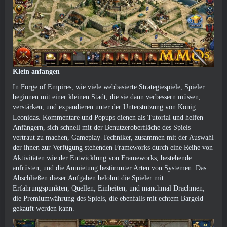
Klein anfangen
In Forge of Empires, wie viele webbasierte Strategiespiele, Spieler
beginnen mit einer kleinen Stadt, die sie dann verbessern müssen,
verstärken, und expandieren unter der Unterstützung von König
Leonidas. Kommentare und Popups dienen als Tutorial und helfen
Anfängern, sich schnell mit der Benutzeroberfläche des Spiels
vertraut zu machen, Gameplay-Techniker, zusammen mit der Auswahl
der ihnen zur Verfügung stehenden Frameworks durch eine Reihe von
Aktivitäten wie der Entwicklung von Frameworks, bestehende
aufrüsten, und die Anmietung bestimmter Arten von Systemen. Das
Abschließen dieser Aufgaben belohnt die Spieler mit
Erfahrungspunkten, Quellen, Einheiten, und manchmal Drachmen,
die Premiumwährung des Spiels, die ebenfalls mit echtem Bargeld
gekauft werden kann.