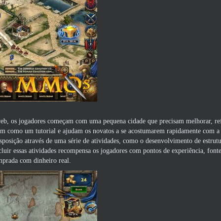
web, os jogadores começam com uma pequena cidade que precisam melhorar, ref
am como um tutorial e ajudam os novatos a se acostumarem rapidamente com a 
isposição através de uma série de atividades, como o desenvolvimento de estrutu
ncluir essas atividades recompensa os jogadores com pontos de experiência, fonte
prada com dinheiro real.