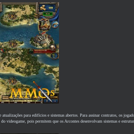
 atualizações para edifícios e sistemas abertos. Para assinar contratos, os joga
o do videogame, pois permitem que os Arcontes desenvolvam sistemas e estrutu