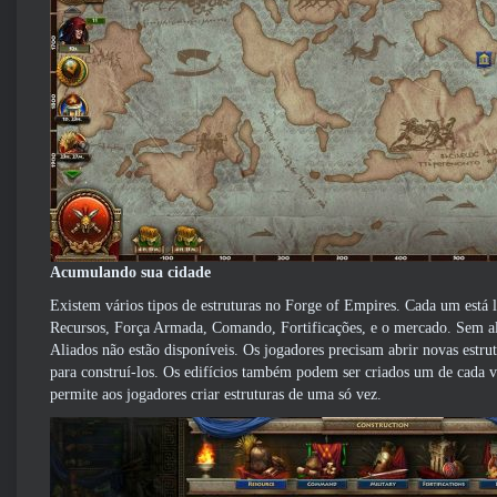
Acumulando sua cidade
Existem vários tipos de estruturas no Forge of Empires. Cada um está 
Recursos, Força Armada, Comando, Fortificações, e o mercado. Sem algu
Aliados não estão disponíveis. Os jogadores precisam abrir novas estrut
para construí-los. Os edifícios também podem ser criados um de cada v
permite aos jogadores criar estruturas de uma só vez.