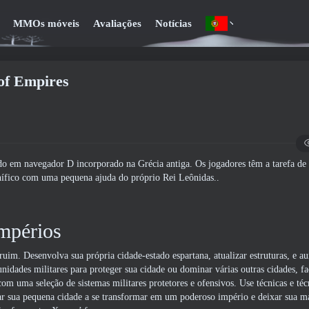
MMOs móveis
Avaliações
Notícias
of Empires
do em navegador D incorporado na Grécia antiga. Os jogadores têm a tarefa de
nífico com uma pequena ajuda do próprio Rei Leônidas..
Impérios
im. Desenvolva sua própria cidade-estado espartana, atualizar estruturas, e a
nidades militares para proteger sua cidade ou dominar várias outras cidades, fa
s com uma seleção de sistemas militares protetores e ofensivos. Use técnicas e té
dar sua pequena cidade a se transformar em um poderoso império e deixar sua m