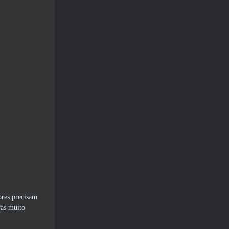
dores precisam
ras muito