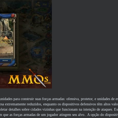
nidades para construir suas forças armadas: ofensiva, protetor, e unidades de 
fesa extremamente reduzidos, enquanto os dispositivos defensivos têm altos valo
coletar detalhes sobre cidades vizinhas que funcionam na intenção de ataques. Es
om que as forças armadas de um jogador atingem seu alvo.. A opção do disposi