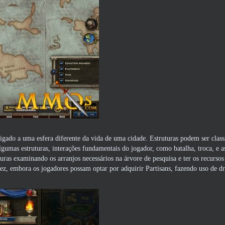
ligado a uma esfera diferente da vida de uma cidade. Estruturas podem ser clas
mas estruturas, interações fundamentais do jogador, como batalha, troca, e as
uras examinando os arranjos necessários na árvore de pesquisa e ter os recursos
ez, embora os jogadores possam optar por adquirir Partisans, fazendo uso de d