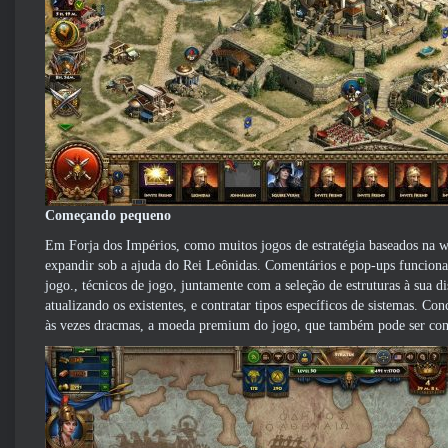
Começando pequeno
Em Forja dos Impérios, como muitos jogos de estratégia baseados na 
expandir sob a ajuda do Rei Leônidas. Comentários e pop-ups funcion
jogo., técnicos de jogo, juntamente com a seleção de estruturas à sua d
atualizando os existentes, e contratar tipos específicos de sistemas. Co
às vezes dracmas, a moeda premium do jogo, que também pode ser com