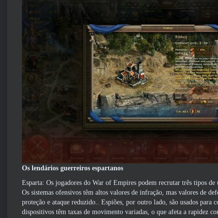
Os lendários guerreiros espartanos
Esparta: Os jogadores do War of Empires podem recrutar três tipos de u
Os sistemas ofensivos têm altos valores de infração, mas valores de de
proteção e ataque reduzido.. Espiões, por outro lado, são usados ​​para 
dispositivos têm taxas de movimento variadas, o que afeta a rapidez c