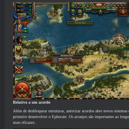
Relativo a um acordo
Além de desbloquear estruturas, autorizar acordos abre novos sistemas e
primeiro desenvolver o Ephorate. Os arranjos são importantes ao long
mais eficazes..