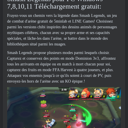
7,8,10,11 Téléchargement gratuit:
Frayez-vous un chemin vers la légende dans Smash Legends, un jeu
de combat d'arène gratuit de 5minlab et LINE Games! Choisissez
parmi les versions chibi inspirées des dessins animés de personnages
mythiques célèbres, chacun avec sa propre arme et ses capacités
spéciales, et lâche-les dans l'arène, se battre dans le monde des
bibliothèques situé parmi les nuages.
Smash Legends propose plusieurs modes parmi lesquels choisir.
Capturez et conservez des points en mode Dominion 3v3, affrontez
tous les arrivants en équipe ou en match à mort chacun pour soi,
capturez des fruits en mode FFA Harvest à quatre joueurs, et plus.
Attaquez vos ennemis jusqu'à ce qu'ils soient à court de PV, puis
envoyez-les hors de l'arène avec un KO épique.!