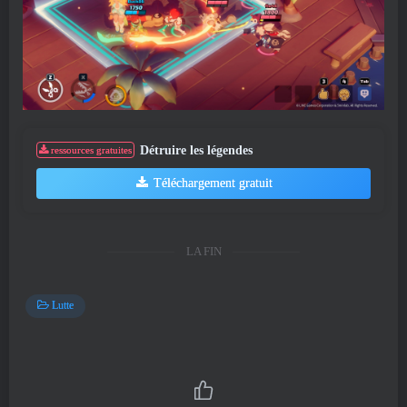
Détruire les légendes
ressources gratuites
Téléchargement gratuit
LA FIN
Lutte