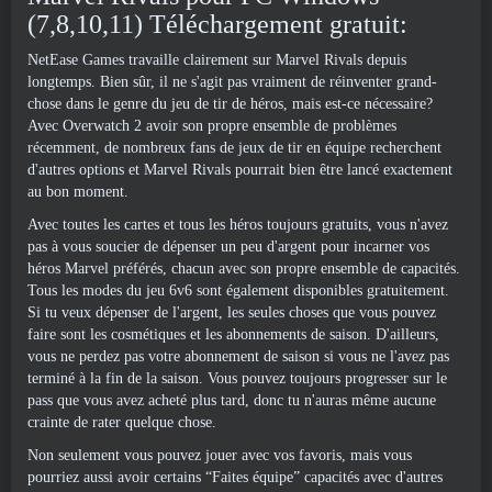
(7,8,10,11) Téléchargement gratuit:
NetEase Games travaille clairement sur Marvel Rivals depuis
longtemps. Bien sûr, il ne s'agit pas vraiment de réinventer grand-
chose dans le genre du jeu de tir de héros, mais est-ce nécessaire?
Avec Overwatch 2 avoir son propre ensemble de problèmes
récemment, de nombreux fans de jeux de tir en équipe recherchent
d'autres options et Marvel Rivals pourrait bien être lancé exactement
au bon moment.
Avec toutes les cartes et tous les héros toujours gratuits, vous n'avez
pas à vous soucier de dépenser un peu d'argent pour incarner vos
héros Marvel préférés, chacun avec son propre ensemble de capacités.
Tous les modes du jeu 6v6 sont également disponibles gratuitement.
Si tu veux dépenser de l'argent, les seules choses que vous pouvez
faire sont les cosmétiques et les abonnements de saison. D'ailleurs,
vous ne perdez pas votre abonnement de saison si vous ne l'avez pas
terminé à la fin de la saison. Vous pouvez toujours progresser sur le
pass que vous avez acheté plus tard, donc tu n'auras même aucune
crainte de rater quelque chose.
Non seulement vous pouvez jouer avec vos favoris, mais vous
pourriez aussi avoir certains “Faites équipe” capacités avec d'autres