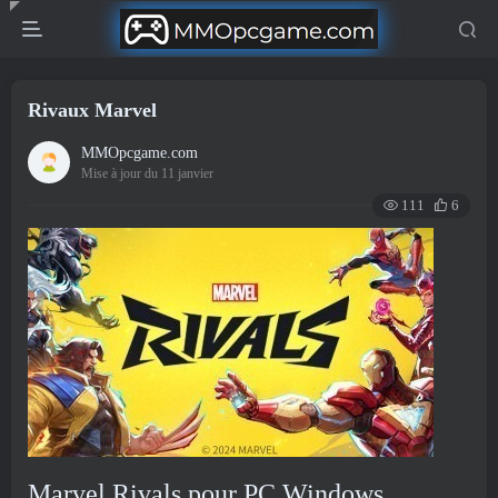
Rivaux Marvel
MMOpcgame.com
Mise à jour du 11 janvier
111
6
Marvel Rivals pour PC Windows