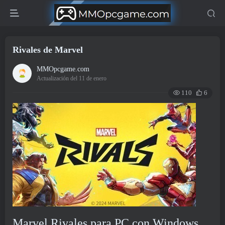
Rivales de Marvel
MMOpcgame.com
Actualización del 11 de enero
110
6
Marvel Rivales para PC con Windows