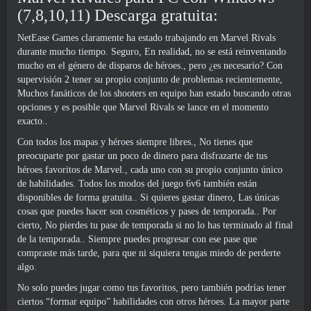
(7,8,10,11) Descarga gratuita:
NetEase Games claramente ha estado trabajando en Marvel Rivals
durante mucho tiempo. Seguro, En realidad, no se está reinventando
mucho en el género de disparos de héroes., pero ¿es necesario? Con
supervisión 2 tener su propio conjunto de problemas recientemente,
Muchos fanáticos de los shooters en equipo han estado buscando otras
opciones y es posible que Marvel Rivals se lance en el momento
exacto..
Con todos los mapas y héroes siempre libres., No tienes que
preocuparte por gastar un poco de dinero para disfrazarte de tus
héroes favoritos de Marvel., cada uno con su propio conjunto único
de habilidades. Todos los modos del juego 6v6 también están
disponibles de forma gratuita.. Si quieres gastar dinero, Las únicas
cosas que puedes hacer son cosméticos y pases de temporada.. Por
cierto, No pierdes tu pase de temporada si no lo has terminado al final
de la temporada.. Siempre puedes progresar con ese pase que
compraste más tarde, para que ni siquiera tengas miedo de perderte
algo.
No solo puedes jugar como tus favoritos, pero también podrías tener
ciertos “formar equipo” habilidades con otros héroes. La mayor parte