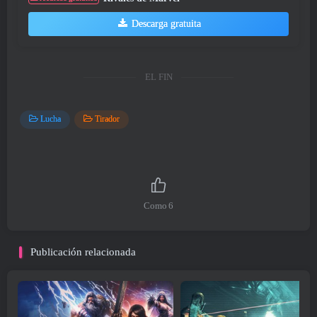
Descarga gratuita
EL FIN
Lucha
Tirador
Como
6
Publicación relacionada