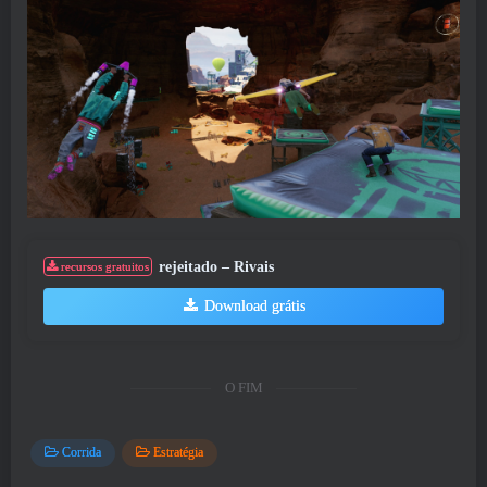
rejeitado – Rivais
recursos gratuitos
Download grátis
O FIM
Corrida
Estratégia