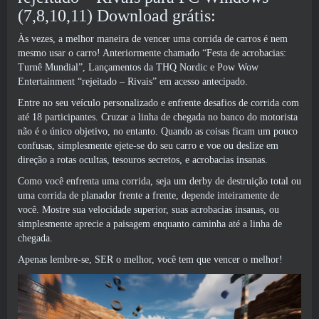
(7,8,10,11) Download grátis:
Às vezes, a melhor maneira de vencer uma corrida de carros é nem
mesmo usar o carro! Anteriormente chamado “Festa de acrobacias:
Turnê Mundial”, Lançamentos da THQ Nordic e Pow Wow
Entertainment “rejeitado – Rivais” em acesso antecipado.
Entre no seu veículo personalizado e enfrente desafios de corrida com
até 18 participantes. Cruzar a linha de chegada no banco do motorista
não é o único objetivo, no entanto. Quando as coisas ficam um pouco
confusas, simplesmente ejete-se do seu carro e voe ou deslize em
direção a rotas ocultas, tesouros secretos, e acrobacias insanas.
Como você enfrenta uma corrida, seja um derby de destruição total ou
uma corrida de planador frente a frente, depende inteiramente de
você. Mostre sua velocidade superior, suas acrobacias insanas, ou
simplesmente aprecie a paisagem enquanto caminha até a linha de
chegada.
Apenas lembre-se, SER o melhor, você tem que vencer o melhor!