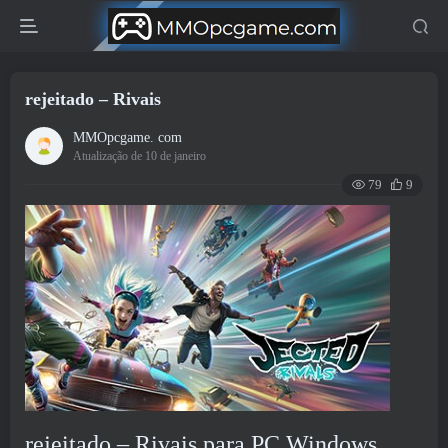
rejeitado – Rivais
MMOpcgame. com
Atualização de 10 de janeiro
79
9
rejeitado – Rivais para PC Windows