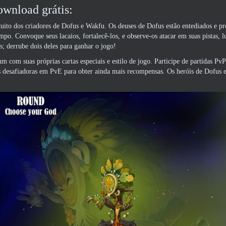
wnload grátis:
uito dos criadores de Dofus e Wakfu. Os deuses de Dofus estão entediados e 
mpo. Convoque seus lacaios, fortalecê-los, e observe-os atacar em suas pistas, 
s; derrube dois deles para ganhar o jogo!
m com suas próprias cartas especiais e estilo de jogo. Participe de partidas PvP
as desafiadoras em PvE para obter ainda mais recompensas. Os heróis de Dofus 