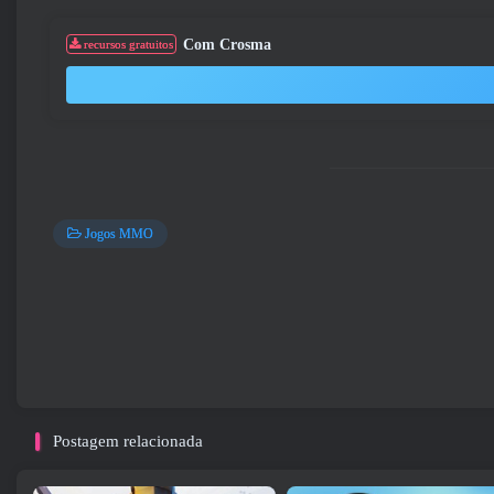
Com Crosma
recursos gratuitos
Jogos MMO
Postagem relacionada