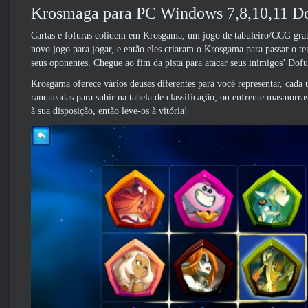
Krosmaga para PC Windows 7,8,10,11 Do
Cartas e fofuras colidem em Krosgama, um jogo de tabuleiro/CCG grat
novo jogo para jogar, e então eles criaram o Krosgama para passar o te
seus oponentes. Chegue ao fim da pista para atacar seus inimigos’ Dofu
Krosgama oferece vários deuses diferentes para você representar, cada u
ranqueadas para subir na tabela de classificação; ou enfrente masmorr
à sua disposição, então leve-os à vitória!