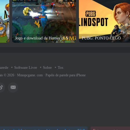
Jogo e download de Heroes of Soulcraft
PUBG: PONTO CEGO
parede
Software Livre
Sobre
Tos
rais © 2026 ·
Mmopcgame. com
·
Papéis de parede para iPhone