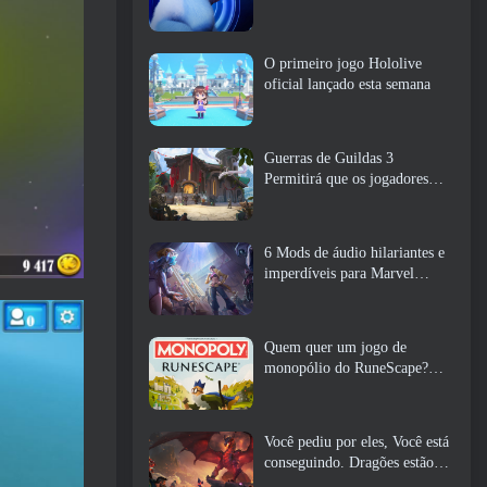
O primeiro jogo Hololive
oficial lançado esta semana
Guerras de Guildas 3
Permitirá que os jogadores
experimentem o mundo de
Tyria antes que os Elder
Dragons acordem
6 Mods de áudio hilariantes e
imperdíveis para Marvel
Rivals
Quem quer um jogo de
monopólio do RuneScape?
Porque um está a caminho
Você pediu por eles, Você está
conseguindo. Dragões estão
chegando a Albion Online