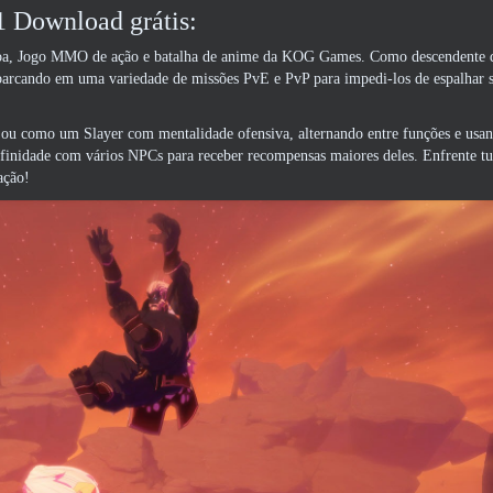
 Download grátis:
ssoa, Jogo MMO de ação e batalha de anime da KOG Games. Como descendente 
mbarcando em uma variedade de missões PvE e PvP para impedi-los de espalhar
 ou como um Slayer com mentalidade ofensiva, alternando entre funções e us
afinidade com vários NPCs para receber recompensas maiores deles. Enfrente tu
ação!