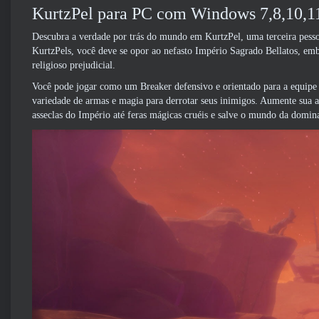
KurtzPel para PC com Windows 7,8,10,11
Descubra a verdade por trás do mundo em KurtzPel, uma terceira pe
KurtzPels, você deve se opor ao nefasto Império Sagrado Bellatos, e
religioso prejudicial.
Você pode jogar como um Breaker defensivo e orientado para a equipe
variedade de armas e magia para derrotar seus inimigos. Aumente sua 
asseclas do Império até feras mágicas cruéis e salve o mundo da domin