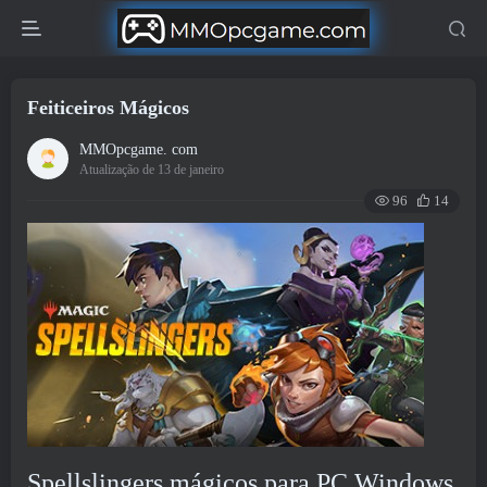
Feiticeiros Mágicos
MMOpcgame. com
Atualização de 13 de janeiro
96
14
Spellslingers mágicos para PC Windows