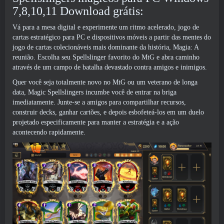
7,8,10,11 Download grátis:
Vá para a mesa digital e experimente um ritmo acelerado, jogo de
cartas estratégico para PC e dispositivos móveis a partir das mentes do
jogo de cartas colecionáveis ​​mais dominante da história, Magia: A
reunião. Escolha seu Spellslinger favorito do MtG e abra caminho
através de um campo de batalha devastado contra amigos e inimigos.
Quer você seja totalmente novo no MtG ou um veterano de longa
data, Magic Spellslingers incumbe você de entrar na briga
imediatamente. Junte-se a amigos para compartilhar recursos,
construir decks, ganhar cartões, e depois esbofeteá-los em um duelo
projetado especificamente para manter a estratégia e a ação
acontecendo rapidamente.