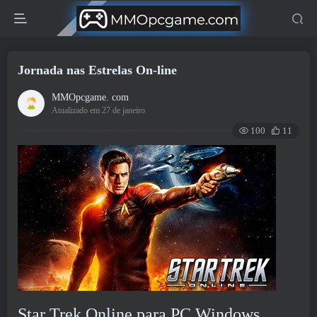
Jornada nas Estrelas On-line
MMOpcgame. com
Atualizado em 27 de janeiro
100
11
Star Trek Online para PC Windows