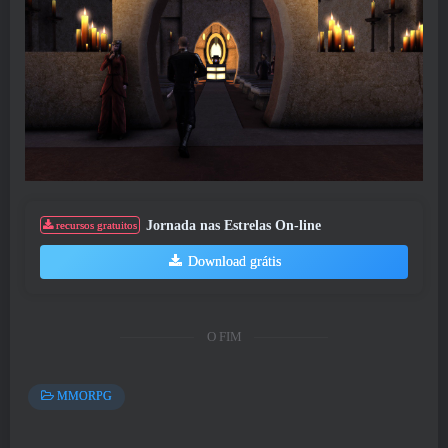
Jornada nas Estrelas On-line
recursos gratuitos
Download grátis
O FIM
MMORPG