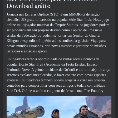
Download grátis:
Jornada nas Estrelas On-line (STO) é um MMORPG de ficção
científica 3D gratuito baseado na popular série Star Trek. Neste jogo
online multijogador massivo da Cryptic Studios, os jogadores podem
ser pioneiros em seu próprio destino como Capitão de uma nave
estelar da Federação ou podem se tornar um Senhor da Guerra
Klingon e expandir o Império até os confins da galáxia. Viaje para
novos mundos estranhos, crie novas missões e participe de missões
terrestres e espaciais épicas.
Os jogadores terão a oportunidade de visitar locais icônicos da
popular ficção Star Trek (Academia da Frota Estelar, Espaço
Profundo Nove, A primeira cidade de Qo’noS e muito mais), alcançar
sistemas estelares inexplorados, e fazer contato com novas espécies
exóticas. Os jogadores também podem projetar e criar seu próprio
conteúdo para compartilhar com seus amigos e toda a comunidade
Star Trek Online usando o conjunto de ferramentas The Foundry.