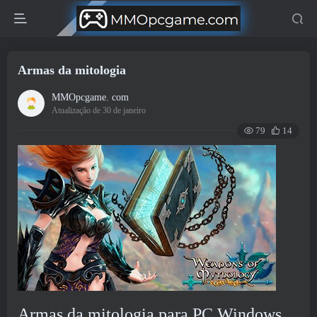
Armas da mitologia
MMOpcgame. com
Atualização de 30 de janeiro
79
14
Armas da mitologia para PC Windows