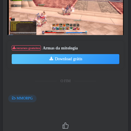
Armas da mitologia
recursos gratuitos
Download grátis
O FIM
MMORPG