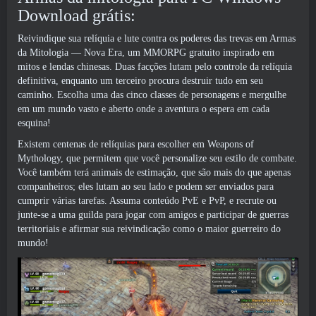
Download grátis:
Reivindique sua relíquia e lute contra os poderes das trevas em Armas
da Mitologia — Nova Era, um MMORPG gratuito inspirado em
mitos e lendas chinesas. Duas facções lutam pelo controle da relíquia
definitiva, enquanto um terceiro procura destruir tudo em seu
caminho. Escolha uma das cinco classes de personagens e mergulhe
em um mundo vasto e aberto onde a aventura o espera em cada
esquina!
Existem centenas de relíquias para escolher em Weapons of
Mythology, que permitem que você personalize seu estilo de combate.
Você também terá animais de estimação, que são mais do que apenas
companheiros; eles lutam ao seu lado e podem ser enviados para
cumprir várias tarefas. Assuma conteúdo PvE e PvP, e recrute ou
junte-se a uma guilda para jogar com amigos e participar de guerras
territoriais e afirmar sua reivindicação como o maior guerreiro do
mundo!