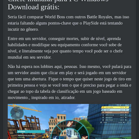
Download grátis:
Seria fácil comparar World Boss com outros Battle Royales, mas isso
estaria faltando alguns pontos-chave que o PlaySide está tentando
incutir no gênero.
Entre em um servidor, conseguir mortes, subir de nível, aprenda
habilidades e modifique seu equipamento conforme você sobe de
nível, e literalmente veja por quanto tempo você pode ser o chefe
mundial em seu servidor.
Não há espera nos lobbies aqui, pessoas. Isso mesmo, você pulará para
um servidor assim que clicar em play e será jogado em um servidor
que tem uma abertura. Fique o tempo que quiser neste jogo de tiro em
primeira pessoa e veja se você tem o que é preciso para pegar a onda e
chegar ao topo da tabela de classificação em um jogo baseado em
movimento., inspirado em io, atirador.