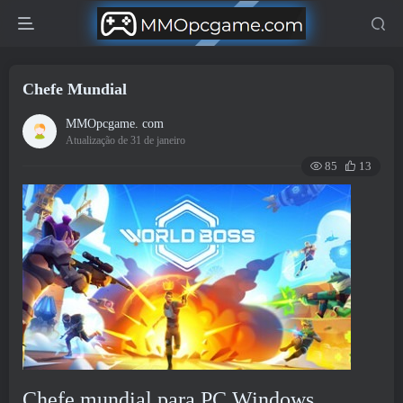
Chefe Mundial
MMOpcgame. com
Atualização de 31 de janeiro
85
13
Chefe mundial para PC Windows