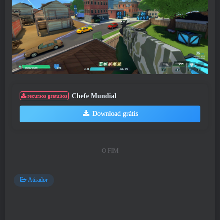
Chefe Mundial
recursos gratuitos
Download grátis
O FIM
Atirador