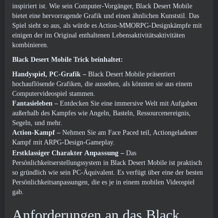
inspiriert ist. Wie sein Computer-Vorgänger, Black Desert Mobile
bietet eine hervorragende Grafik und einen ähnlichen Kunststil. Das
Spiel sieht so aus, als würde es Action-MMORPG-Designkämpfe mit
einigen der im Original enthaltenen Lebensaktivitätsaktivitäten
kombinieren.
Black Desert Mobile Trick beinhaltet:
Handyspiel, PC-Grafik –
Black Desert Mobile präsentiert
hochauflösende Grafiken, die aussehen, als könnten sie aus einem
Computervideospiel stammen.
Fantasieleben –
Entdecken Sie eine immersive Welt mit Aufgaben
außerhalb des Kampfes wie Angeln, Basteln, Ressourcenereignis,
Segeln, und mehr.
Action-Kampf –
Nehmen Sie am Face Paced teil, Actiongeladener
Kampf mit ARPG-Design-Gameplay.
Anpassung
Erstklassiger Charakter
–
Das
Persönlichkeitserstellungssystem in Black Desert Mobile ist praktisch
so gründlich wie sein PC-Äquivalent. Es verfügt über eine der besten
Persönlichkeitsanpassungen, die es je in einem mobilen Videospiel
gab.
Anforderungen an das Black