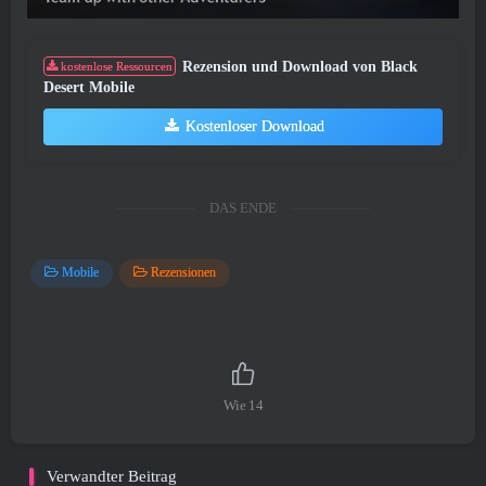
Rezension und Download von Black
kostenlose Ressourcen
Desert Mobile
Kostenloser Download
DAS ENDE
Mobile
Rezensionen
Wie
14
Verwandter Beitrag