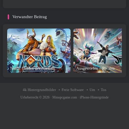
Verwandter Beitrag
Nords: Helden des Nordens
Ausgeworfen – Rivalen
4k Hintergrundbilder
Freie Software
Um
Tos
Urheberrecht © 2026 ·
Mmopcgame.com
·
iPhone-Hintergründe