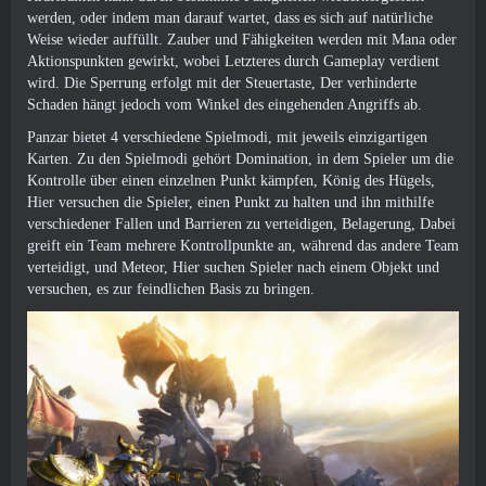
werden, oder indem man darauf wartet, dass es sich auf natürliche
Weise wieder auffüllt. Zauber und Fähigkeiten werden mit Mana oder
Aktionspunkten gewirkt, wobei Letzteres durch Gameplay verdient
wird. Die Sperrung erfolgt mit der Steuertaste, Der verhinderte
Schaden hängt jedoch vom Winkel des eingehenden Angriffs ab.
Panzar bietet 4 verschiedene Spielmodi, mit jeweils einzigartigen
Karten. Zu den Spielmodi gehört Domination, in dem Spieler um die
Kontrolle über einen einzelnen Punkt kämpfen, König des Hügels,
Hier versuchen die Spieler, einen Punkt zu halten und ihn mithilfe
verschiedener Fallen und Barrieren zu verteidigen, Belagerung, Dabei
greift ein Team mehrere Kontrollpunkte an, während das andere Team
verteidigt, und Meteor, Hier suchen Spieler nach einem Objekt und
versuchen, es zur feindlichen Basis zu bringen.