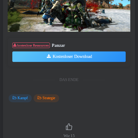
Panzar
kostenlose Ressourcen
Kostenloser Download
DAS ENDE
Kampf
Strategie
Wie
15