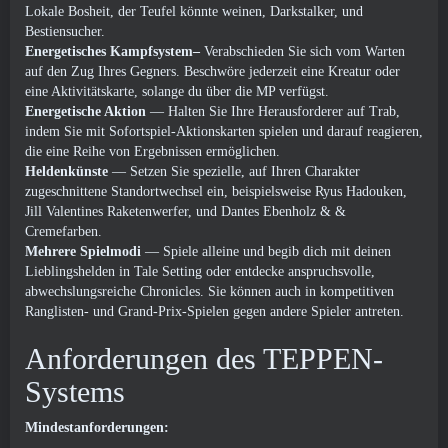
Lokale Bosheit, der Teufel könnte weinen, Darkstalker, und
Bestiensucher.
Energetisches Kampfsystem–
Verabschieden Sie sich vom Warten
auf den Zug Ihres Gegners. Beschwöre jederzeit eine Kreatur oder
eine Aktivitätskarte, solange du über die MP verfügst.
Energetische Aktion
— Halten Sie Ihre Herausforderer auf Trab,
indem Sie mit Sofortspiel-Aktionskarten spielen und darauf reagieren,
die eine Reihe von Ergebnissen ermöglichen.
Heldenkünste
— Setzen Sie spezielle, auf Ihren Charakter
zugeschnittene Standortwechsel ein, beispielsweise Ryus Hadouken,
Jill Valentines Raketenwerfer, und Dantes Ebenholz & &
Cremefarben.
Mehrere Spielmodi
— Spiele alleine und begib dich mit deinen
Lieblingshelden in Tale Setting oder entdecke anspruchsvolle,
abwechslungsreiche Chronicles. Sie können auch in kompetitiven
Ranglisten- und Grand-Prix-Spielen gegen andere Spieler antreten.
Anforderungen des TEPPEN-
Systems
Mindestanforderungen: