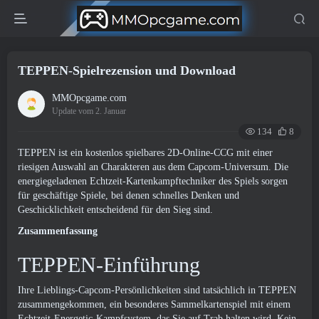
TEPPEN-Spielrezension und Download
MMOpcgame.com
Update vom 2. Januar
134
8
TEPPEN ist ein kostenlos spielbares 2D-Online-CCG mit einer
riesigen Auswahl an Charakteren aus dem Capcom-Universum. Die
energiegeladenen Echtzeit-Kartenkampftechniker des Spiels sorgen
für geschäftige Spiele, bei denen schnelles Denken und
Geschicklichkeit entscheidend für den Sieg sind.
Zusammenfassung
TEPPEN-Einführung
Ihre Lieblings-Capcom-Persönlichkeiten sind tatsächlich in TEPPEN
zusammengekommen, ein besonderes Sammelkartenspiel mit einem
Echtzeit-Energetic-Kampfsystem, das Sie auf Trab halten wird. Kein