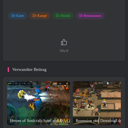
Karte
Kampf
Mobile
Rezensionen
Wie
8
Verwandter Beitrag
Heroes of Soulcraft-Spiel und Download