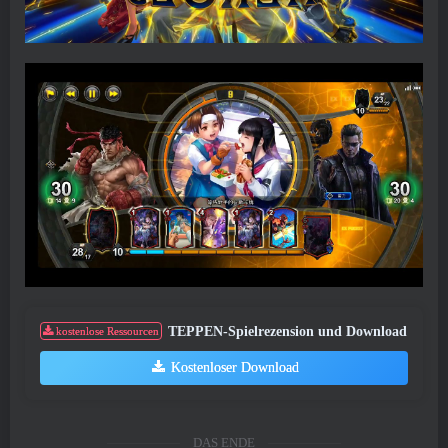
TEPPEN-Spielrezension und Download
kostenlose Ressourcen
Kostenloser Download
DAS ENDE